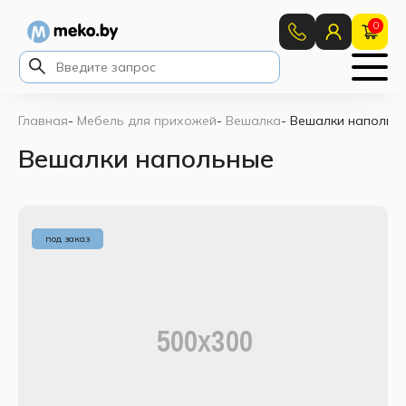
0
Главная
-
Мебель для прихожей
-
Вешалка
-
Вешалки напольн
Вешалки напольные
под заказ