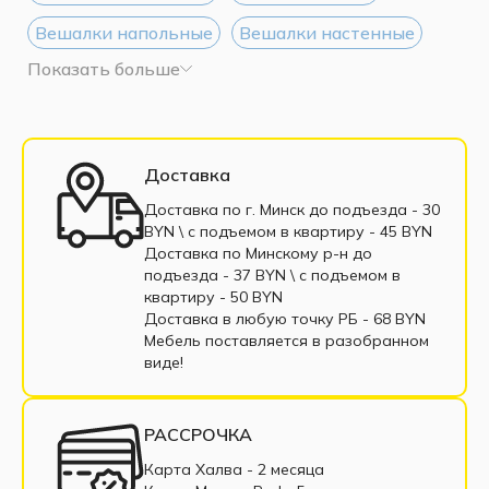
Вешалки напольные
Вешалки настенные
Показать больше
Вешалки из ЛДСП
Доставка
Доставка по г. Минск до подъезда - 30
BYN \ c подъемом в квартиру - 45 BYN
Доставка по Минскому р-н до
подъезда - 37 BYN \ c подъемом в
квартиру - 50 BYN
Доставка в любую точку РБ - 68 BYN
Мебель поставляется в разобранном
виде!
РАССРОЧКА
Карта Халва - 2 месяца