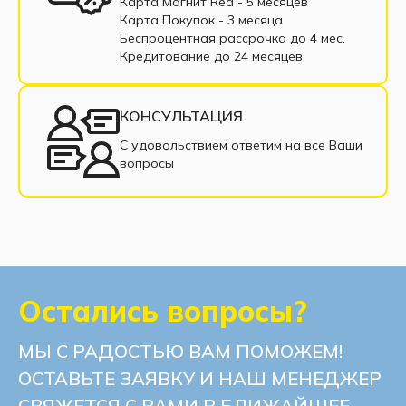
Карта Магнит Red - 5 месяцев
Карта Покупок - 3 месяца
Беспроцентная рассрочка до 4 мес.
Кредитование до 24 месяцев
КОНСУЛЬТАЦИЯ
С удовольствием ответим на все Ваши
вопросы
Остались вопросы?
МЫ С РАДОСТЬЮ ВАМ ПОМОЖЕМ!
ОСТАВЬТЕ ЗАЯВКУ И НАШ МЕНЕДЖЕР
СВЯЖЕТСЯ С ВАМИ В БЛИЖАЙШЕЕ