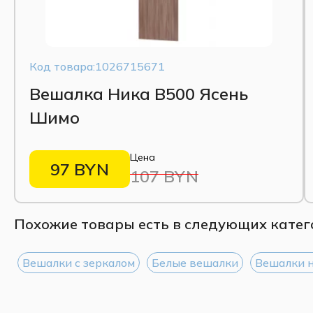
Код товара:1026715671
Вешалка Ника В500 Ясень
Шимо
Цена
97 BYN
107 BYN
Похожие товары есть в следующих катег
Вешалки с зеркалом
Белые вешалки
Вешалки 