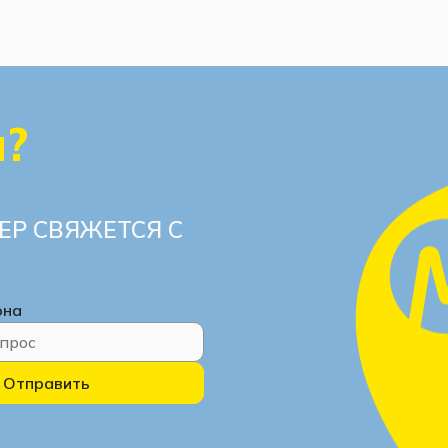
ы?
ЕР СВЯЖЕТСЯ С
она
Отправить