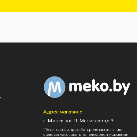
e
Адрес магазина
г. Минск, ул. П. Мстиславца 3
Убедительная просьба, время визита в наш
офис согласовывать по телефонам указанным