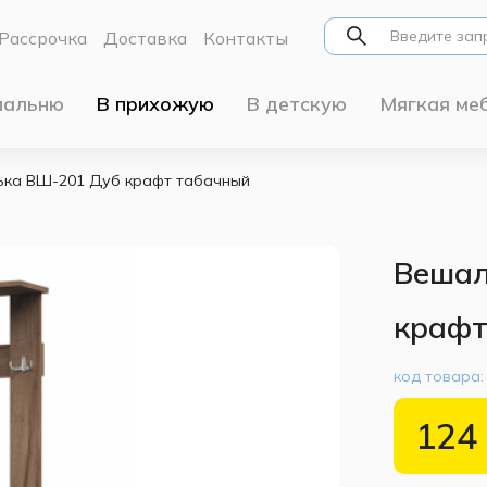
Рассрочка
Доставка
Контакты
пальню
В прихожую
В детскую
Мягкая ме
ка ВШ-201 Дуб крафт табачный
Вешал
крафт
код товара
124