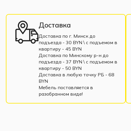
Доставка
Доставка по г. Минск до
подъезда - 30 BYN \ c подъемом в
квартиру - 45 BYN
Доставка по Минскому р-н до
подъезда - 37 BYN \ c подъемом в
квартиру - 50 BYN
Доставка в любую точку РБ - 68
BYN
Мебель поставляется в
разобранном виде!