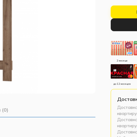
2 месяца
до 12 месяцев
Достав
Доставка
 (0)
квартиру
Доставка
квартиру
Доставка