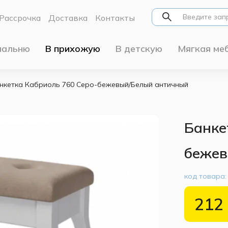
Рассрочка
Доставка
Контакты
пальню
В прихожую
В детскую
Мягкая ме
нкетка Кабриоль 760 Серо-бежевый/Белый античный
Банке
бежев
код товара
212