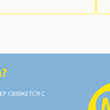
ы?
ЕР СВЯЖЕТСЯ С