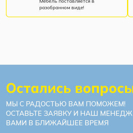
Мебель поставляется в
разобранном виде!
Остались вопрос
МЫ С РАДОСТЬЮ ВАМ ПОМОЖЕМ!
ОСТАВЬТЕ ЗАЯВКУ И НАШ МЕНЕДЖ
ВАМИ В БЛИЖАЙШЕЕ ВРЕМЯ