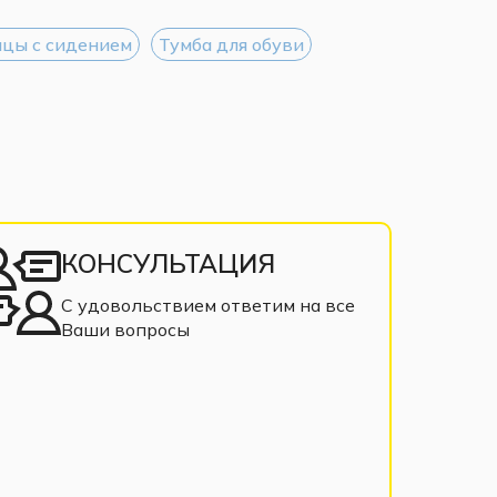
цы с сидением
Тумба для обуви
КОНСУЛЬТАЦИЯ
С удовольствием ответим на все
Ваши вопросы