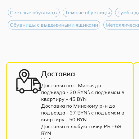
Светлые обувницы
Темные обувницы
Тумбы д
Обувницы с выдвижными ящиками
Металлическ
Доставка
Доставка по г. Минск до
подъезда - 30 BYN \ c подъемом в
квартиру - 45 BYN
Доставка по Минскому р-н до
подъезда - 37 BYN \ c подъемом в
квартиру - 50 BYN
Доставка в любую точку РБ - 68
BYN