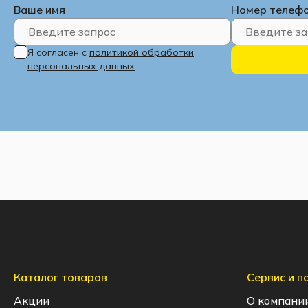
Ваше имя
Номер телеф
Я согласен с
политикой обработки
персональных данных
Каталог товаров
Сервис и 
Акции
О компани