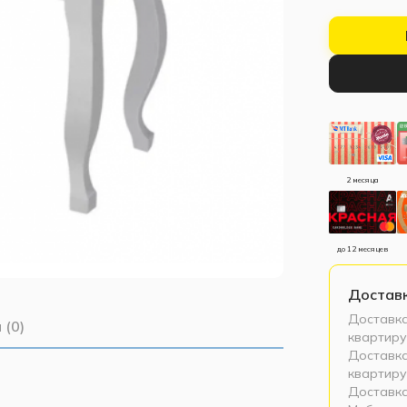
2 месяца
до 12 месяцев
Достав
Доставка
 (0)
квартиру
Доставка
квартиру
Доставка