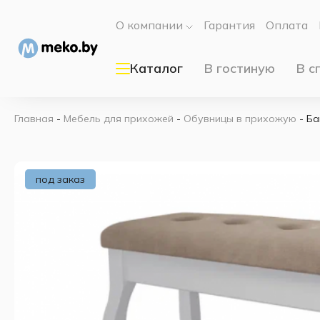
О компании
Гарантия
Оплата
Каталог
В гостиную
В с
Главная
-
Мебель для прихожей
-
Обувницы в прихожую
-
Ба
под заказ