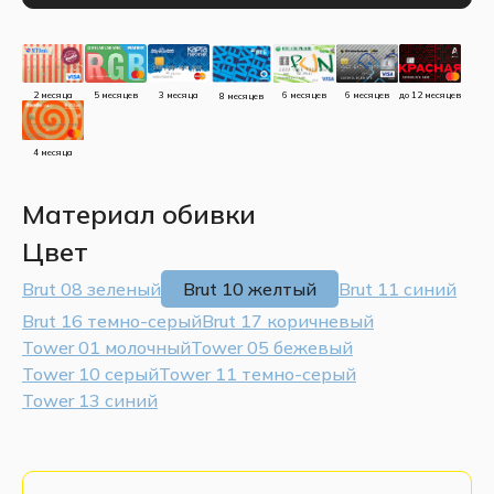
до 12 месяцев
5 месяцев
3 месяца
2 месяца
6 месяцев
6 месяцев
8 месяцев
4 месяца
Материал обивки
Цвет
Brut 08 зеленый
Brut 10 желтый
Brut 11 синий
Brut 16 темно-серый
Brut 17 коричневый
Tower 01 молочный
Tower 05 бежевый
Tower 10 серый
Tower 11 темно-серый
Tower 13 синий