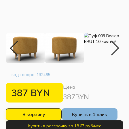
код товара:
132495
Цена
387
BYN
387BYN
В корзину
Купить в 1 клик
Купить в рассрочку за 18.67 руб/мес