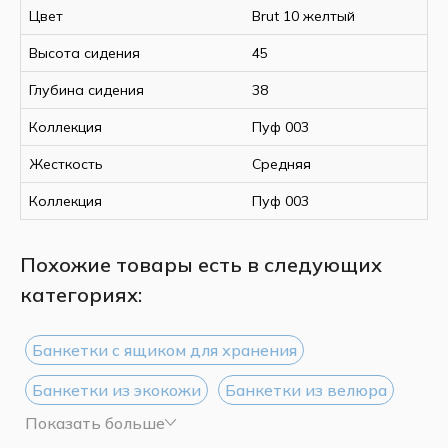
Цвет
Brut 10 желтый
Высота сидения
45
Глубина сидения
38
Коллекция
Пуф 003
Жесткость
Средняя
Коллекция
Пуф 003
Похожие товары есть в следующих
категориях:
Банкетки с ящиком для хранения
Банкетки из экокожи
Банкетки из велюра
Показать больше
Белые банкетки
Банкетки со спинкой