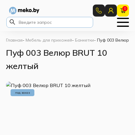
0
Главная
-
Мебель для прихожей
-
Банкетки
-
Пуф 003 Велюр B
Пуф 003 Велюр BRUT 10
желтый
под заказ