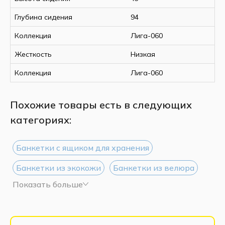
Глубина сидения
94
Коллекция
Лига-060
Жесткость
Низкая
Коллекция
Лига-060
Похожие товары есть в следующих
категориях:
Банкетки с ящиком для хранения
Банкетки из экокожи
Банкетки из велюра
Показать больше
Белые банкетки
Банкетки со спинкой