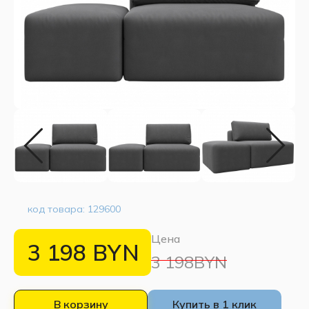
код товара:
129600
Цена
3 198
BYN
3 198BYN
В корзину
Купить в 1 клик