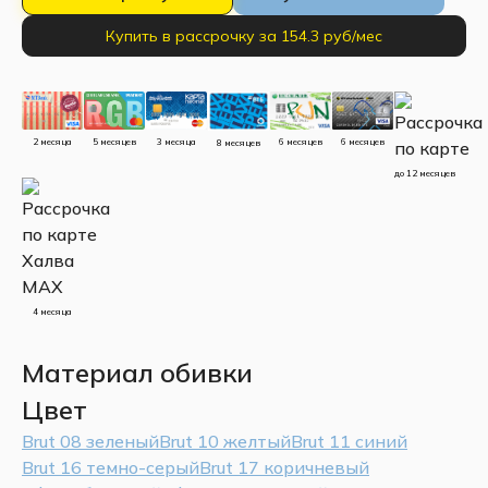
Купить в рассрочку за 154.3 руб/мес
5 месяцев
3 месяца
2 месяца
6 месяцев
6 месяцев
8 месяцев
до 12 месяцев
4 месяца
Материал обивки
Цвет
Brut 08 зеленый
Brut 10 желтый
Brut 11 синий
Brut 16 темно-серый
Brut 17 коричневый