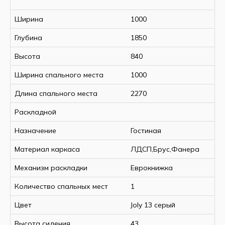
Ширина
1000
Глубина
1850
Высота
840
Ширина спального места
1000
Длина спального места
2270
Раскладной
Назначение
Гостиная
Материал каркаса
ЛДСП,Брус,Фанера
Механизм раскладки
Еврокнижка
Количество спальных мест
1
Цвет
Joly 13 серый
Высота сидения
43