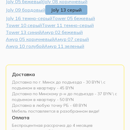
Joly 05 бежевый
Joly 08 коричневый
Joly 09 бордовый
Joly 13 серый
Joly 16 темно-серый
Tower 05 бежевый
Tower 10 серый
Tower 11 темно-серый
Tower 13 синий
Амур 02 бежевый
Амур 05 коричневый
Амур 07 серый
Амур 10 голубой
Амур 11 зеленый
Доставка
Доставка по г. Минск до подъезда - 30 BYN \ c
подъемом в квартиру - 45 BYN
Доставка по Минскому р-н до подъезда - 37 BYN \ c
подъемом в квартиру - 50 BYN
Доставка в любую точку РБ - 68 BYN
Мебель поставляется в разобранном виде!
Оплата
Беспроцентная рассрочка до 4 месяцев