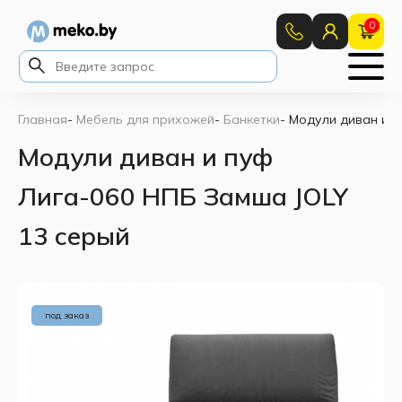
0
Главная
-
Мебель для прихожей
-
Банкетки
-
Модули диван и п
Модули диван и пуф
Лига-060 НПБ Замша JOLY
13 серый
под заказ