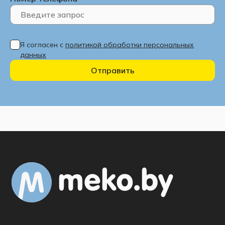
Я согласен с
политикой обработки персональных
данных
Отправить