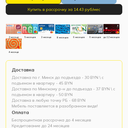
Купить в рассрочку за 14.43 руб/мес
до 12 месяцев
5 месяцев
3 месяца
2 месяца
6 месяцев
6 месяцев
8 месяцев
4 месяца
Доставка
Доставка по г. Минск до подъезда - 30 BYN \ c
подъемом в квартиру - 45 BYN
Доставка по Минскому р-н до подъезда - 37 BYN \ c
подъемом в квартиру - 50 BYN
Доставка в любую точку РБ - 68 BYN
Мебель поставляется в разобранном виде!
Оплата
Беспроцентная рассрочка до 4 месяцев
Кредитование до 24 месяцев