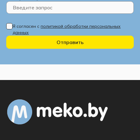
Я согласен с
политикой обработки персональных
данных
Отправить