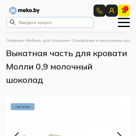
0
Главная
-
Мебель для спальни
-
Основания и механизмы кров
Выкатная часть для кровати
Молли 0,9 молочный
шоколад
под заказ