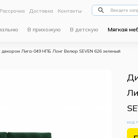
Рассрочка
Доставка
Контакты
пальню
В прихожую
В детскую
Мягкая ме
с декором Лига-049 НПБ Лонг Велюр SEVEN 626 зеленый
Ди
Ли
SE
код 