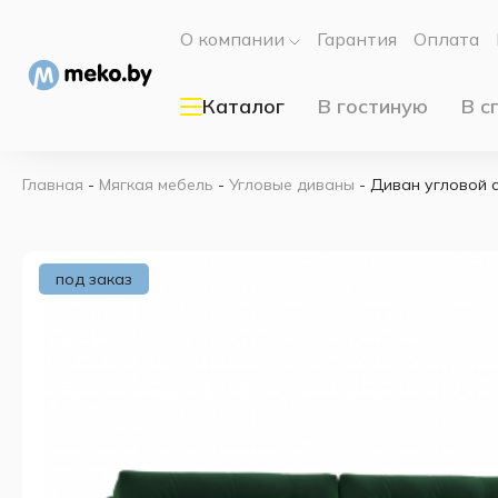
О компании
Гарантия
Оплата
Каталог
В гостиную
В с
Главная
-
Мягкая мебель
-
Угловые диваны
-
Диван угловой 
под заказ