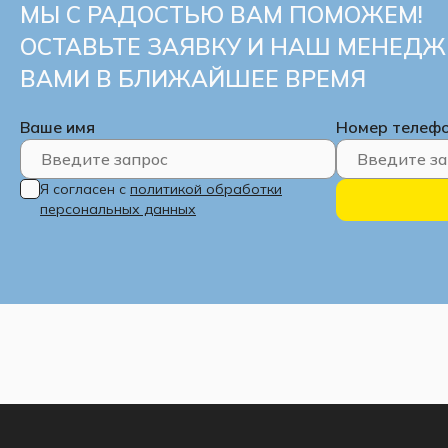
МЫ С РАДОСТЬЮ ВАМ ПОМОЖЕМ!
ОСТАВЬТЕ ЗАЯВКУ И НАШ МЕНЕДЖ
ВАМИ В БЛИЖАЙШЕЕ ВРЕМЯ
Ваше имя
Номер телеф
Я согласен с
политикой обработки
персональных данных