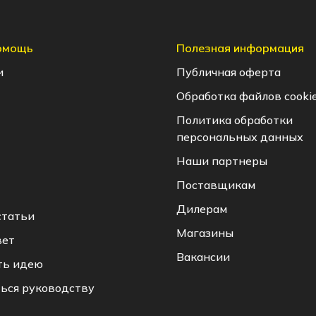
помощь
Полезная информация
и
Публичная оферта
Обработка файлов cooki
Политика обработки
персональных данных
Наши партнеры
Поставщикам
Дилерам
статьи
Магазины
вет
Вакансии
ть идею
ься руководству