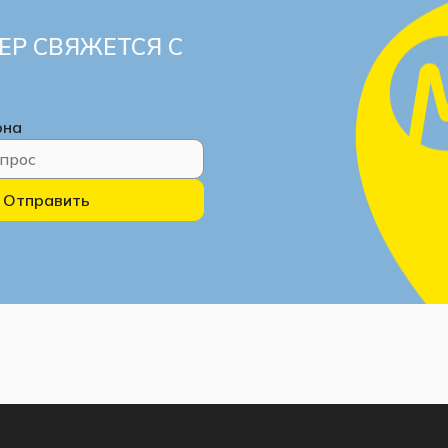
ЕР СВЯЖЕТСЯ С
она
Отправить