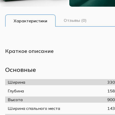
Отзывы (0)
Характеристики
Краткое описание
Основные
Ширина
330
Глубина
158
Высота
900
Ширина спального места
143