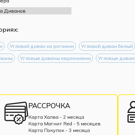
ера
а Диванов
ориях:
н
Угловой диван из рогожки
Угловой диван белый
иваны
Угловые диваны еврокнижка
Угловые диван
РАССРОЧКА
Карта Халва - 2 месяца
Карта Магнит Red - 5 месяцев
Карта Покупок - 3 месяца