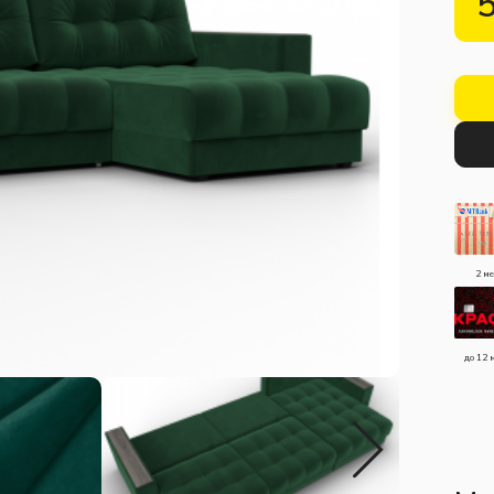
2 м
до 12 