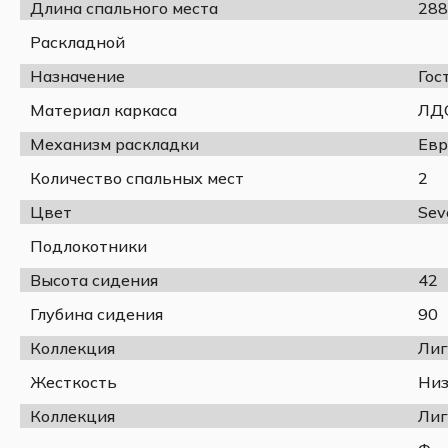
Длина спального места
288
Раскладной
Назначение
Гос
Материал каркаса
ЛД
Механизм раскладки
Евр
Количество спальных мест
2
Цвет
Sev
Подлокотники
Высота сидения
42
Глубина сидения
90
Коллекция
Лиг
Жесткость
Низ
Коллекция
Лиг