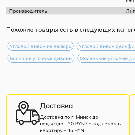
Фан
Производитель
Лиг
Похожие товары есть в следующих катег
Угловой диван из велюра
Угловой диван дельфи
Большие угловые диваны
Маленькие угловые д
Доставка
Доставка по г. Минск до
подъезда - 30 BYN \ c подъемом в
квартиру - 45 BYN