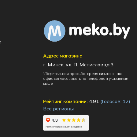
e
Адрес магазина
г. Минск, ул. П. Мстиславца 3
Убедительная просьба, время визита в наш
офис согласовывать по телефонам указанным
выше
Рейтинг компании:
4.91
(Голосов:
12
)
Все регионы