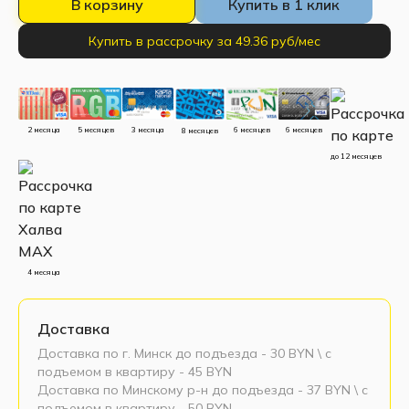
В корзину
Купить в 1 клик
Купить в рассрочку за 49.36 руб/мес
5 месяцев
3 месяца
2 месяца
6 месяцев
6 месяцев
8 месяцев
до 12 месяцев
4 месяца
Доставка
Доставка по г. Минск до подъезда - 30 BYN \ c
подъемом в квартиру - 45 BYN
Доставка по Минскому р-н до подъезда - 37 BYN \ c
подъемом в квартиру - 50 BYN