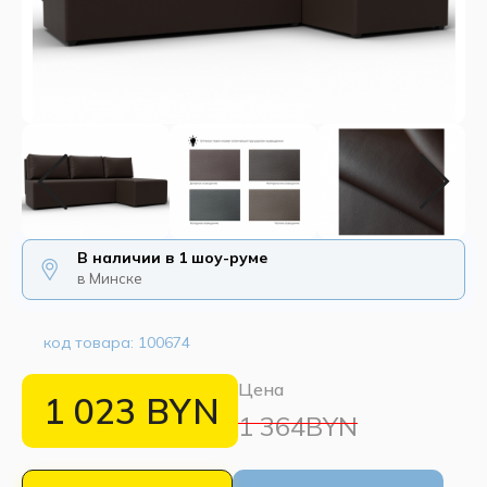
В наличии в 1 шоу-руме
в Минске
код товара:
100674
Цена
1 023
BYN
1 364BYN