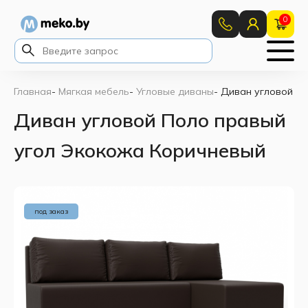
0
Главная
-
Мягкая мебель
-
Угловые диваны
-
Диван угловой П
Диван угловой Поло правый
угол Экокожа Коричневый
под заказ