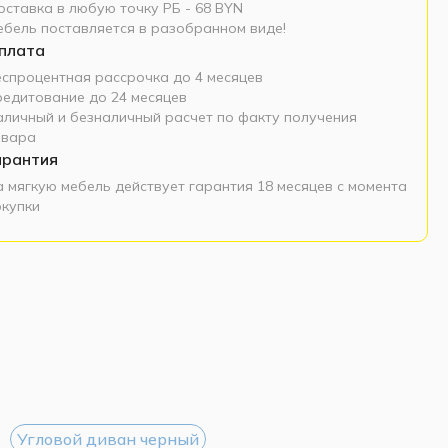
оставка в любую точку РБ - 68 BYN
ебель поставляется в разобранном виде!
плата
еспроцентная рассрочка до 4 месяцев
редитование до 24 месяцев
аличный и безналичный расчет по факту получения
овара
арантия
а мягкую мебель действует гарантия 18 месяцев с момента
окупки
Угловой диван черный