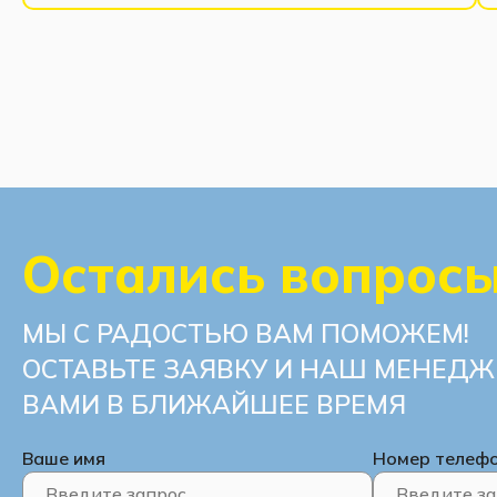
Остались вопрос
МЫ С РАДОСТЬЮ ВАМ ПОМОЖЕМ!
ОСТАВЬТЕ ЗАЯВКУ И НАШ МЕНЕДЖ
ВАМИ В БЛИЖАЙШЕЕ ВРЕМЯ
Ваше имя
Номер телеф