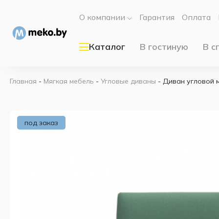
О компании
Гарантия
Оплата
Каталог
В гостиную
В с
Главная
-
Мягкая мебель
-
Угловые диваны
-
Диван угловой 
под заказ