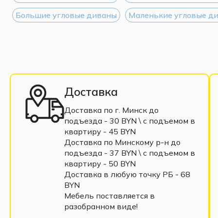
Большие угловые диваны
Маленькие угловые д
Доставка
Доставка по г. Минск до
подъезда - 30 BYN \ c подъемом в
квартиру - 45 BYN
Доставка по Минскому р-н до
подъезда - 37 BYN \ c подъемом в
квартиру - 50 BYN
Доставка в любую точку РБ - 68
BYN
Мебель поставляется в
разобранном виде!