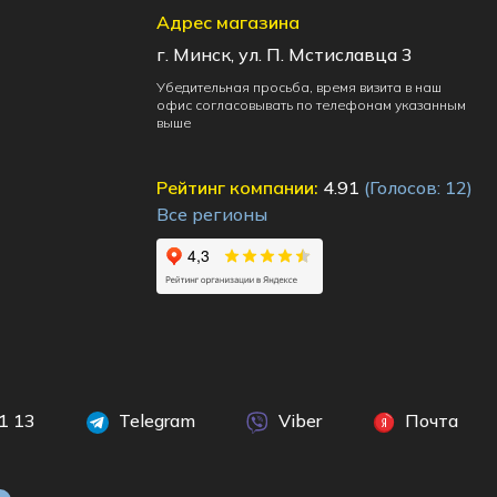
Адрес магазина
г. Минск, ул. П. Мстиславца 3
Убедительная просьба, время визита в наш
офис согласовывать по телефонам указанным
выше
Рейтинг компании:
4.91
(Голосов:
12
)
Все регионы
1 13
Telegram
Viber
Почта