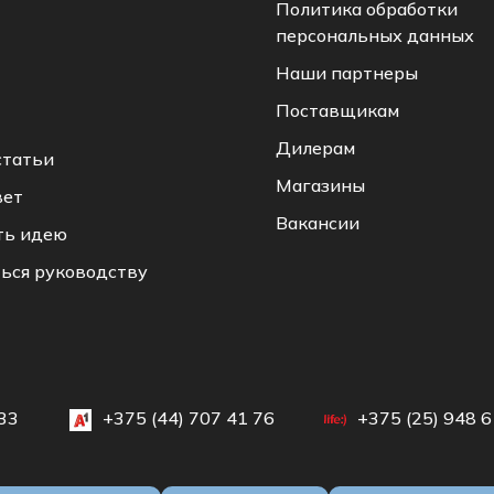
Политика обработки
персональных данных
Наши партнеры
Поставщикам
Дилерам
статьи
Магазины
вет
Вакансии
ть идею
ься руководству
33
+375 (44) 707 41 76
+375 (25) 948 6