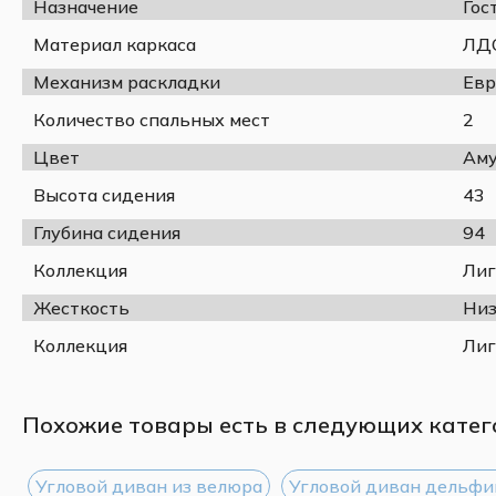
Назначение
Гос
Материал каркаса
ЛДС
Механизм раскладки
Евр
Количество спальных мест
2
Цвет
Аму
Высота сидения
43
Глубина сидения
94
Коллекция
Лиг
Жесткость
Низ
Коллекция
Лиг
Похожие товары есть в следующих катег
Угловой диван из велюра
Угловой диван дельфи