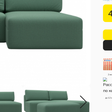
2 м
до 12 