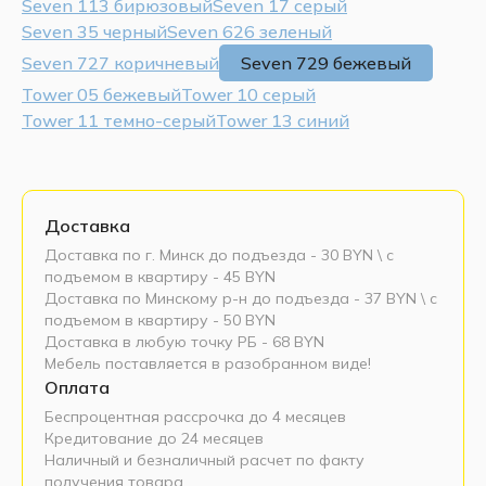
Seven 113 бирюзовый
Seven 17 серый
Seven 35 черный
Seven 626 зеленый
Seven 727 коричневый
Seven 729 бежевый
Tower 05 бежевый
Tower 10 серый
Tower 11 темно-серый
Tower 13 синий
Доставка
Доставка по г. Минск до подъезда - 30 BYN \ c
подъемом в квартиру - 45 BYN
Доставка по Минскому р-н до подъезда - 37 BYN \ c
подъемом в квартиру - 50 BYN
Доставка в любую точку РБ - 68 BYN
Мебель поставляется в разобранном виде!
Оплата
Беспроцентная рассрочка до 4 месяцев
Кредитование до 24 месяцев
Наличный и безналичный расчет по факту
получения товара