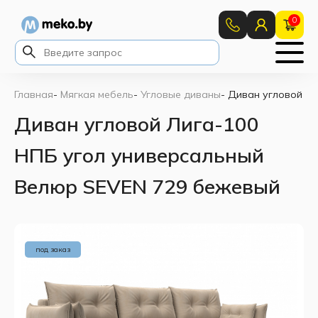
0
Главная
-
Мягкая мебель
-
Угловые диваны
-
Диван угловой Ли
Диван угловой Лига-100
НПБ угол универсальный
Велюр SEVEN 729 бежевый
под заказ