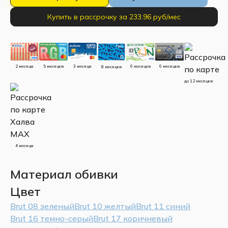
Купить в рассрочку за 233.96 руб/мес
5 месяцев
3 месяца
2 месяца
6 месяцев
6 месяцев
8 месяцев
до 12 месяцев
4 месяца
Материал обивки
Цвет
Brut 08 зеленый
Brut 10 желтый
Brut 11 синий
Brut 16 темно-серый
Brut 17 коричневый