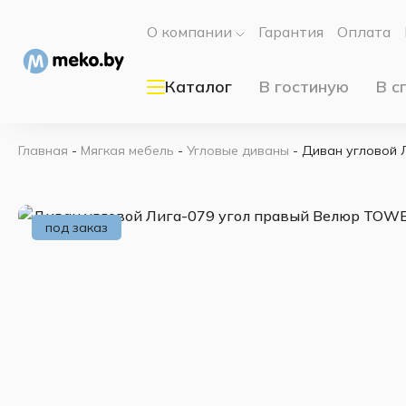
О компании
Гарантия
Оплата
Каталог
В гостиную
В с
Главная
-
Мягкая мебель
-
Угловые диваны
-
Диван угловой 
под заказ