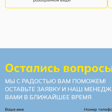
Остались вопрос
МЫ С РАДОСТЬЮ ВАМ ПОМОЖЕМ!
ОСТАВЬТЕ ЗАЯВКУ И НАШ МЕНЕДЖ
ВАМИ В БЛИЖАЙШЕЕ ВРЕМЯ
Ваше имя
Номер телеф