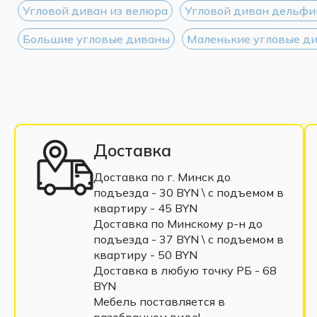
Угловой диван из велюра
Угловой диван дельфи
Большие угловые диваны
Маленькие угловые д
Доставка
Доставка по г. Минск до
подъезда - 30 BYN \ c подъемом в
квартиру - 45 BYN
Доставка по Минскому р-н до
подъезда - 37 BYN \ c подъемом в
квартиру - 50 BYN
Доставка в любую точку РБ - 68
BYN
Мебель поставляется в
разобранном виде!