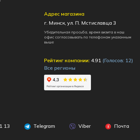
Адрес магазина
г. Минск, ул. П. Мстиславца 3
Убедительная просьба, время визита в наш
офис согласовывать по телефонам указанным
выше
Рейтинг компании:
4.91
(Голосов:
12
)
Все регионы
1 13
Telegram
Viber
Почта