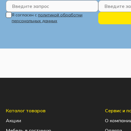
Я согласен с
политикой обработки
персональных данных
Каталог товаров
Сервис и 
Акции
О компани
Мебель в гостиную
Оплата