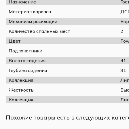
Назначение
Гос
Материал каркаса
ДС
Механизм раскладки
Евр
Количество спальных мест
2
Цвет
Tow
Подлокотники
Высота сидения
41
Глубина сидения
91
Коллекция
Лиг
Жесткость
Выс
Коллекция
Лиг
Похожие товары есть в следующих катег