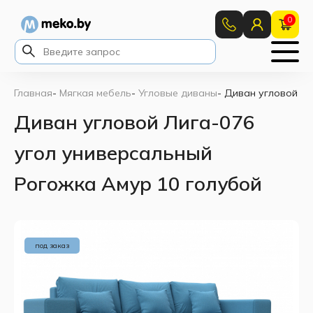
0
Главная
-
Мягкая мебель
-
Угловые диваны
-
Диван угловой Ли
Диван угловой Лига-076
угол универсальный
Рогожка Амур 10 голубой
под заказ