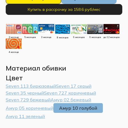
Купить в рассрочку за 158.6 руб/мес
до 12 месяцев
5 месяцев
3 месяца
2 месяца
6 месяцев
6 месяцев
8 месяцев
4 месяца
Материал обивки
Цвет
Seven 113 бирюзовый
Seven 17 серый
Seven 35 черный
Seven 727 коричневый
Seven 729 бежевый
Амур 02 бежевый
Амур 05 коричневый
Амур 10 голубой
Амур 11 зеленый