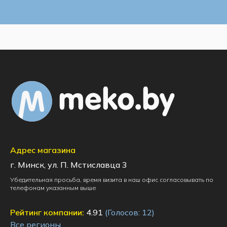
Адрес магазина
г. Минск, ул. П. Мстиславца 3
Убедительная просьба, время визита в наш офис согласовывать по
телефонам указанным выше
Рейтинг компании:
4.91
(Голосов:
12
)
Все регионы