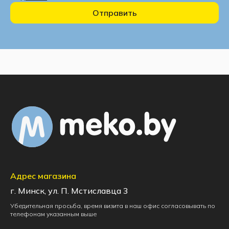
Отправить
Адрес магазина
г. Минск, ул. П. Мстиславца 3
Убедительная просьба, время визита в наш офис согласовывать по
телефонам указанным выше