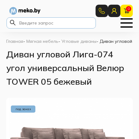
0
Главная
-
Мягкая мебель
-
Угловые диваны
-
Диван угловой Л
Диван угловой Лига-074
угол универсальный Велюр
TOWER 05 бежевый
под заказ