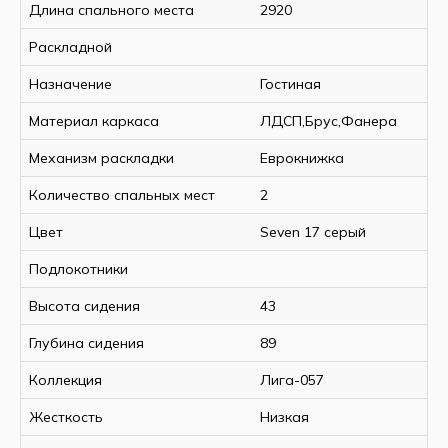
Длина спального места
2920
Раскладной
Назначение
Гостиная
Материал каркаса
ЛДСП,Брус,Фанера
Механизм раскладки
Еврокнижка
Количество спальных мест
2
Цвет
Seven 17 серый
Подлокотники
Высота сидения
43
Глубина сидения
89
Коллекция
Лига-057
Жесткость
Низкая