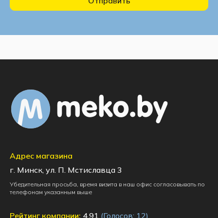
Отправить
Адрес магазина
г. Минск, ул. П. Мстиславца 3
Убедительная просьба, время визита в наш офис согласовывать по
телефонам указанным выше
Рейтинг компании:
4.91
(Голосов:
12
)