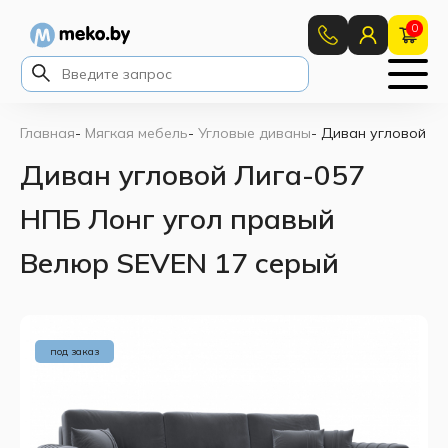
0
Главная
-
Мягкая мебель
-
Угловые диваны
-
Диван угловой Ли
Диван угловой Лига-057
НПБ Лонг угол правый
Велюр SEVEN 17 серый
под заказ