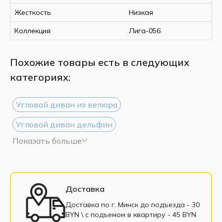
Жесткость
Низкая
Коллекция
Лига-056
Похожие товары есть в следующих
категориях:
Угловой диван из велюра
Угловой диван дельфин
Показать больше
Угловой диван из рогожки
Угловой диван белый
Угловой диван черный
Большие угловые диваны
Доставка
Маленькие угловые диваны
Доставка по г. Минск до подъезда - 30
BYN \ c подъемом в квартиру - 45 BYN