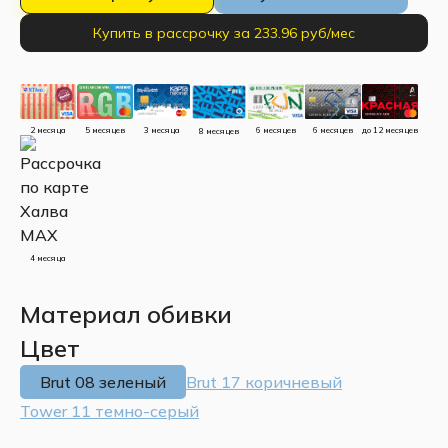
Купить в рассрочку за 233.96 руб/мес
до 12 месяцев
5 месяцев
3 месяца
2 месяца
6 месяцев
6 месяцев
8 месяцев
4 месяца
Материал обивки
Цвет
Brut 08 зеленый
Brut 17 коричневый
Tower 11 темно-серый