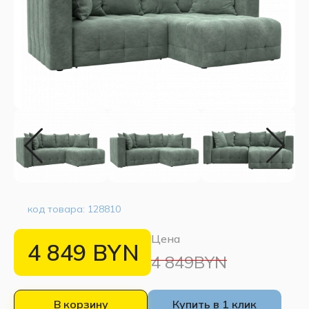
код товара:
128810
Цена
4 849
BYN
4 849BYN
В корзину
Купить в 1 клик