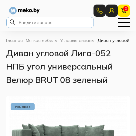
0
Главная
-
Мягкая мебель
-
Угловые диваны
-
Диван угловой Ли
Диван угловой Лига-052
НПБ угол универсальный
Велюр BRUT 08 зеленый
под заказ