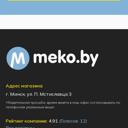
Адрес магазина
г. Минск, ул. П. Мстиславца 3
Убедительная просьба, время визита в наш офис согласовывать по
телефонам указанным выше
Рейтинг компании:
4.91
(Голосов:
12
)
Все регионы