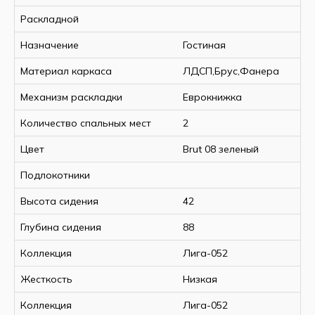
Раскладной
Назначение
Гостиная
Материал каркаса
ЛДСП,Брус,Фанера
Механизм раскладки
Еврокнижка
Количество спальных мест
2
Цвет
Brut 08 зеленый
Подлокотники
Высота сидения
42
Глубина сидения
88
Коллекция
Лига-052
Жесткость
Низкая
Коллекция
Лига-052