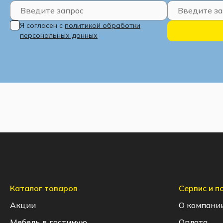
Я согласен с
политикой обработки
персональных данных
Каталог товаров
Сервис и 
Акции
О компани
Мебель в гостиную
Оплата