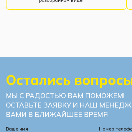
Остались вопрос
МЫ С РАДОСТЬЮ ВАМ ПОМОЖЕМ!
ОСТАВЬТЕ ЗАЯВКУ И НАШ МЕНЕДЖ
ВАМИ В БЛИЖАЙШЕЕ ВРЕМЯ
Ваше имя
Номер телеф