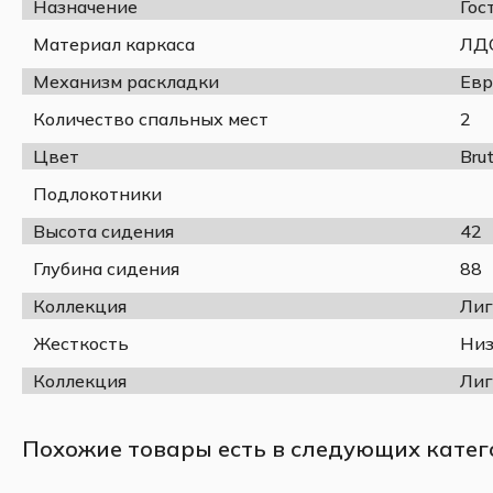
Назначение
Гос
Материал каркаса
ЛДС
Механизм раскладки
Евр
Количество спальных мест
2
Цвет
Bru
Подлокотники
Высота сидения
42
Глубина сидения
88
Коллекция
Лиг
Жесткость
Низ
Коллекция
Лиг
Похожие товары есть в следующих катег