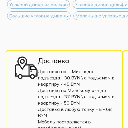
Угловой диван из велюра
Угловой диван дельфи
Большие угловые диваны
Маленькие угловые д
Доставка
Доставка по г. Минск до
подъезда - 30 BYN \ c подъемом в
квартиру - 45 BYN
Доставка по Минскому р-н до
подъезда - 37 BYN \ c подъемом в
квартиру - 50 BYN
Доставка в любую точку РБ - 68
BYN
Мебель поставляется в
разобранном виде!