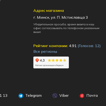
Адрес магазина
г. Минск, ул. П. Мстиславца 3
Убедительная просьба, время визита в наш
офис согласовывать по телефонам указанным
выше
Рейтинг компании:
4.91
(Голосов:
12
)
Все регионы
1 13
Telegram
Viber
Почта