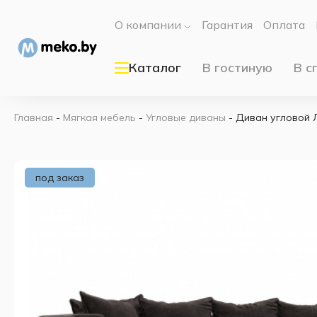
О компании
Гарантия
Оплата
Каталог
В гостиную
В с
Главная
-
Мягкая мебель
-
Угловые диваны
-
Диван угловой 
под заказ