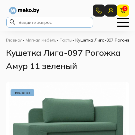
0
Главная
-
Мягкая мебель
-
Тахты
-
Кушетка Лига-097 Рогожка 
Кушетка Лига-097 Рогожка
Амур 11 зеленый
под заказ