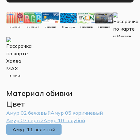
5 месяцев
3 месяца
2 месяца
6 месяцев
6 месяцев
8 месяцев
до 12 месяцев
4 месяца
Материал обивки
Цвет
Амур 02 бежевый
Амур 05 коричневый
Амур 07 серый
Амур 10 голубой
Амур 11 зеленый