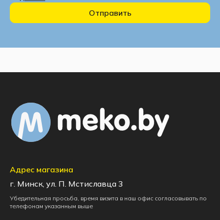
Отправить
Адрес магазина
г. Минск, ул. П. Мстиславца 3
Убедительная просьба, время визита в наш офис согласовывать по
телефонам указанным выше