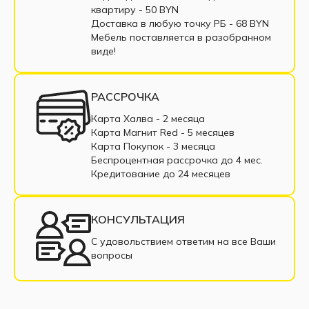
Тахты со спальным местом
Раскладная тахта
квартиру - 50 BYN
Доставка в любую точку РБ - 68 BYN
Прямая тахта
Кушетка со спальным местом
Мебель поставляется в разобранном
виде!
РАССРОЧКА
Карта Халва - 2 месяца
Карта Магнит Red - 5 месяцев
Карта Покупок - 3 месяца
Беспроцентная рассрочка до 4 мес.
Кредитование до 24 месяцев
КОНСУЛЬТАЦИЯ
С удовольствием ответим на все Ваши
вопросы