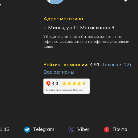
e
Адрес магазина
г. Минск, ул. П. Мстиславца 3
Убедительная просьба, время визита в наш
офис согласовывать по телефонам указанным
выше
Рейтинг компании:
4.91
(Голосов:
12
)
Все регионы
1 13
Telegram
Viber
Почта