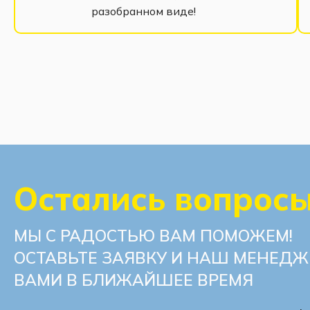
разобранном виде!
Остались вопрос
МЫ С РАДОСТЬЮ ВАМ ПОМОЖЕМ!
ОСТАВЬТЕ ЗАЯВКУ И НАШ МЕНЕДЖ
ВАМИ В БЛИЖАЙШЕЕ ВРЕМЯ