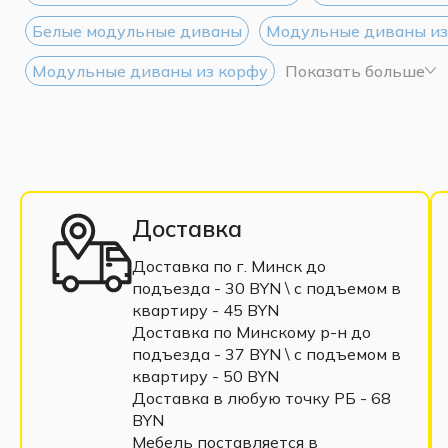
Белые модульные диваны
Модульные диваны из
Модульные диваны из корфу
Показать больше
Доставка
Доставка по г. Минск до
подъезда - 30 BYN \ c подъемом в
квартиру - 45 BYN
Доставка по Минскому р-н до
подъезда - 37 BYN \ c подъемом в
квартиру - 50 BYN
Доставка в любую точку РБ - 68
BYN
Мебель поставляется в