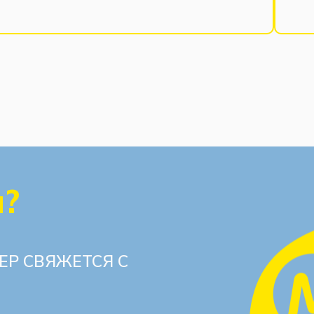
ы?
ЕР СВЯЖЕТСЯ С