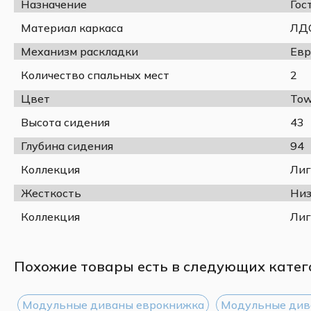
Назначение
Гос
Материал каркаса
ЛДС
Механизм раскладки
Евр
Количество спальных мест
2
Цвет
Tow
Высота сидения
43
Глубина сидения
94
Коллекция
Лиг
Жесткость
Низ
Коллекция
Лиг
Похожие товары есть в следующих катег
Модульные диваны еврокнижка
Модульные див