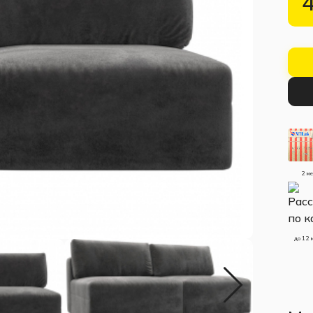
2 м
до 12 