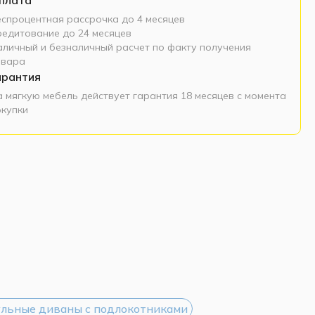
еспроцентная рассрочка до 4 месяцев
редитование до 24 месяцев
аличный и безналичный расчет по факту получения
овара
арантия
а мягкую мебель действует гарантия 18 месяцев с момента
окупки
льные диваны с подлокотниками