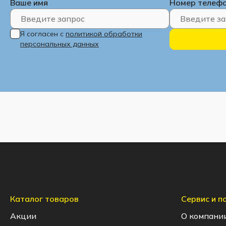
Ваше имя
Номер телеф
Я согласен с
политикой обработки
персональных данных
Каталог товаров
Сервис и 
Акции
О компани