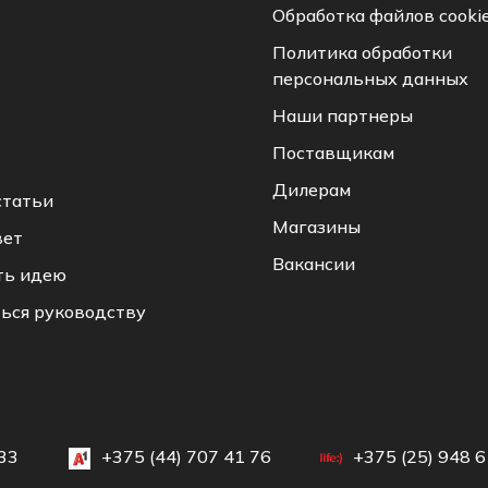
Обработка файлов cooki
Политика обработки
персональных данных
Наши партнеры
Поставщикам
Дилерам
статьи
Магазины
вет
Вакансии
ть идею
ься руководству
33
+375 (44) 707 41 76
+375 (25) 948 6