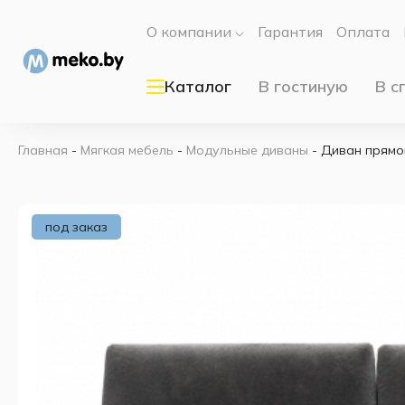
О компании
Гарантия
Оплата
Каталог
В гостиную
В с
Главная
-
Мягкая мебель
-
Модульные диваны
-
Диван прямо
под заказ