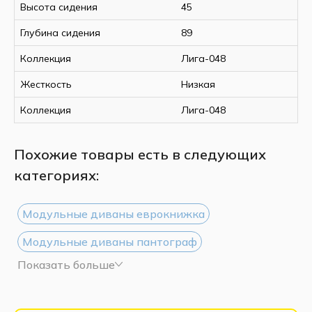
Высота сидения
45
Глубина сидения
89
Коллекция
Лига-048
Жесткость
Низкая
Коллекция
Лига-048
Похожие товары есть в следующих
категориях:
Модульные диваны еврокнижка
Модульные диваны пантограф
Показать больше
Модульные диваны дельфин
Модульные диваны с подлокотниками