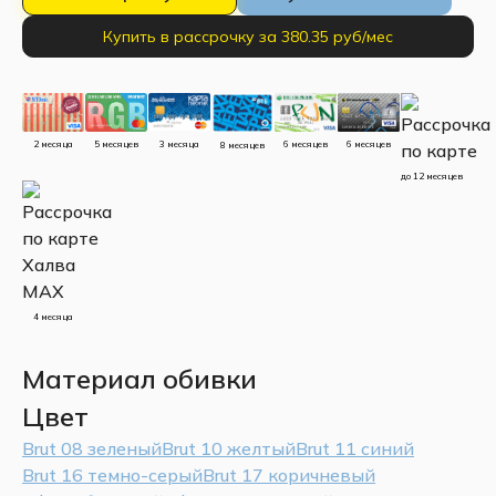
Купить в рассрочку за 380.35 руб/мес
5 месяцев
3 месяца
2 месяца
6 месяцев
6 месяцев
8 месяцев
до 12 месяцев
4 месяца
Материал обивки
Цвет
Brut 08 зеленый
Brut 10 желтый
Brut 11 синий
Brut 16 темно-серый
Brut 17 коричневый