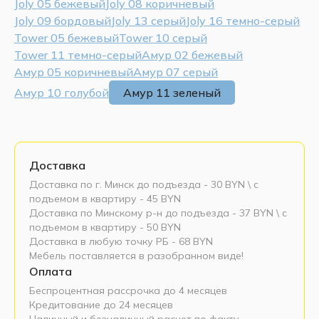
Joly 05 бежевый
Joly 08 коричневый
Joly 09 бордовый
Joly 13 серый
Joly 16 темно-серый
Tower 05 бежевый
Tower 10 серый
Tower 11 темно-серый
Амур 02 бежевый
Амур 05 коричневый
Амур 07 серый
Амур 10 голубой
Амур 11 зеленый
Доставка
Доставка по г. Минск до подъезда - 30 BYN \ c
подъемом в квартиру - 45 BYN
Доставка по Минскому р-н до подъезда - 37 BYN \ c
подъемом в квартиру - 50 BYN
Доставка в любую точку РБ - 68 BYN
Мебель поставляется в разобранном виде!
Оплата
Беспроцентная рассрочка до 4 месяцев
Кредитование до 24 месяцев
Наличный и безналичный расчет по факту