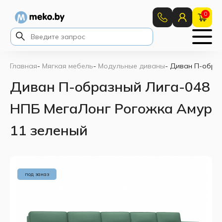
0
Главная
-
Мягкая мебель
-
Модульные диваны
-
Диван П-образ
Диван П-образный Лига-048
НПБ МегаЛонг Рогожка Амур
11 зеленый
под заказ