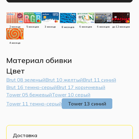
до 12 месяцев
5 месяцев
3 месяца
2 месяца
6 месяцев
6 месяцев
8 месяцев
4 месяца
Материал обивки
Цвет
Brut 08 зеленый
Brut 10 желтый
Brut 11 синий
Brut 16 темно-серый
Brut 17 коричневый
Tower 05 бежевый
Tower 10 серый
Tower 11 темно-серый
Tower 13 синий
Доставка