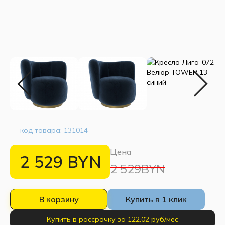
код товара:
131014
Цена
2 529
BYN
2 529BYN
В корзину
Купить в 1 клик
Купить в рассрочку за 122.02 руб/мес