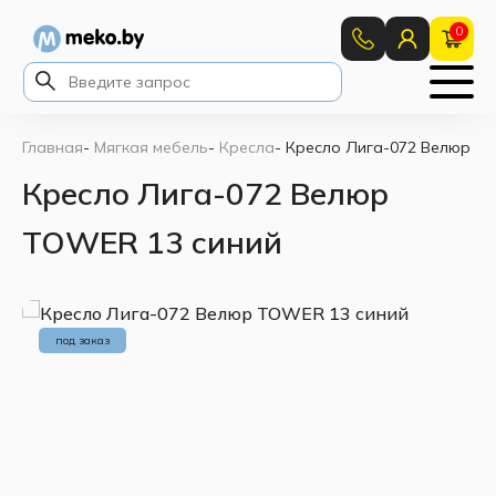
0
Главная
-
Мягкая мебель
-
Кресла
-
Кресло Лига-072 Велюр T
Кресло Лига-072 Велюр
TOWER 13 синий
под заказ