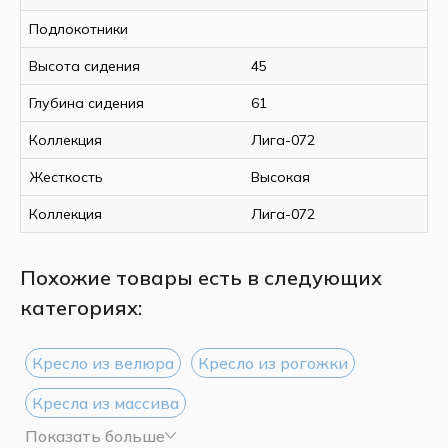
Подлокотники
Высота сидения
45
Глубина сидения
61
Коллекция
Лига-072
Жесткость
Высокая
Коллекция
Лига-072
Похожие товары есть в следующих
категориях:
Кресло из велюра
Кресло из рогожки
Кресла из массива
Показать больше
Кресла с пенополиуретаном