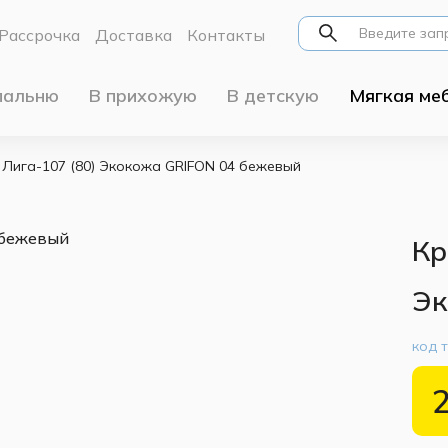
Рассрочка
Доставка
Контакты
пальню
В прихожую
В детскую
Мягкая ме
 Лига-107 (80) Экокожа GRIFON 04 бежевый
Кр
Эк
код 