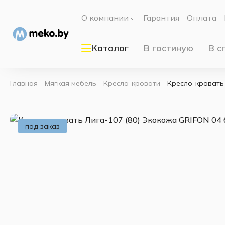
О компании
Гарантия
Оплата
Каталог
В гостиную
В с
Главная
-
Мягкая мебель
-
Кресла-кровати
-
Кресло-кровать
под заказ