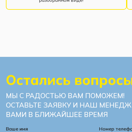
Остались вопрос
МЫ С РАДОСТЬЮ ВАМ ПОМОЖЕМ!
ОСТАВЬТЕ ЗАЯВКУ И НАШ МЕНЕДЖ
ВАМИ В БЛИЖАЙШЕЕ ВРЕМЯ
Ваше имя
Номер телеф