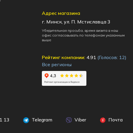
Адрес магазина
г. Минск, ул. П. Мстиславца 3
Убедительная просьба, время визита в наш
офис согласовывать по телефонам указанным
выше
Рейтинг компании:
4.91
(Голосов:
12
)
Все регионы
1 13
Telegram
Viber
Почта