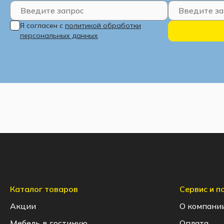
Я согласен с
политикой обработки
персональных данных
Каталог товаров
Сервис и 
Акции
О компани
Мебель в гостиную
Оплата