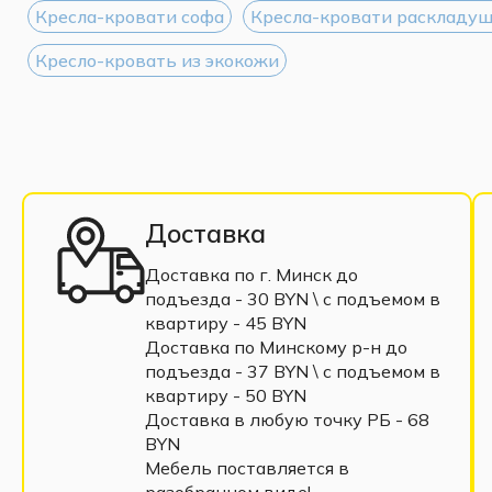
Кресла-кровати софа
Кресла-кровати раскладу
Кресло-кровать из экокожи
Доставка
Доставка по г. Минск до
подъезда - 30 BYN \ c подъемом в
квартиру - 45 BYN
Доставка по Минскому р-н до
подъезда - 37 BYN \ c подъемом в
квартиру - 50 BYN
Доставка в любую точку РБ - 68
BYN
Мебель поставляется в
разобранном виде!