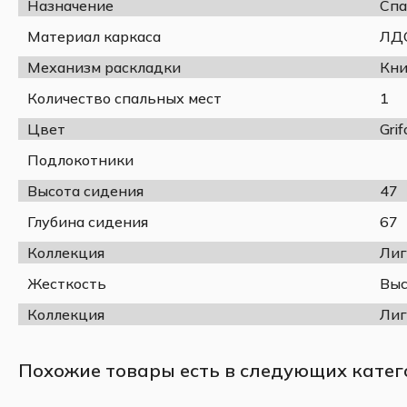
Назначение
Спа
Материал каркаса
ЛДС
Механизм раскладки
Кни
Количество спальных мест
1
Цвет
Gri
Подлокотники
Высота сидения
47
Глубина сидения
67
Коллекция
Лиг
Жесткость
Выс
Коллекция
Лиг
Похожие товары есть в следующих катег