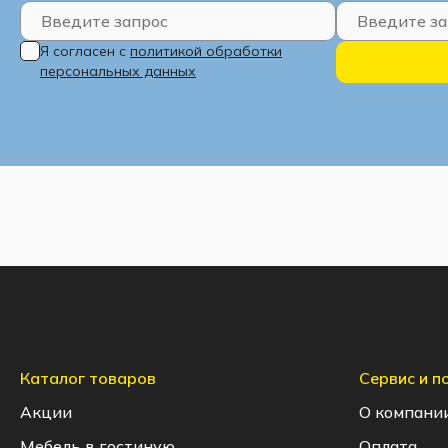
Я согласен с
политикой обработки
персональных данных
Каталог товаров
Сервис и 
Акции
О компани
Мебель в гостиную
Оплата