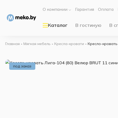
О компании
Гарантия
Оплата
Каталог
В гостиную
В с
Главная
-
Мягкая мебель
-
Кресла-кровати
-
Кресло-кровать 
под заказ