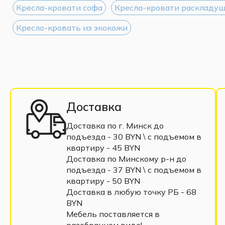
Кресла-кровати софа
Кресла-кровати раскладу
Кресло-кровать из экокожи
Доставка
Доставка по г. Минск до
подъезда - 30 BYN \ c подъемом в
квартиру - 45 BYN
Доставка по Минскому р-н до
подъезда - 37 BYN \ c подъемом в
квартиру - 50 BYN
Доставка в любую точку РБ - 68
BYN
Мебель поставляется в
разобранном виде!