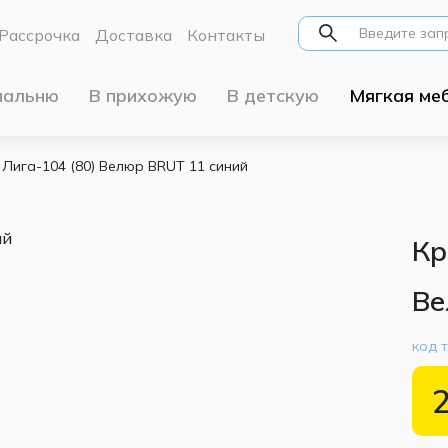
Рассрочка
Доставка
Контакты
пальню
В прихожую
В детскую
Мягкая ме
Лига-104 (80) Велюр BRUT 11 синий
Кр
Ве
код 