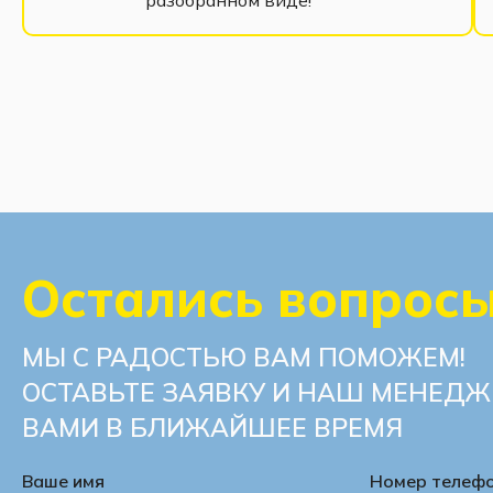
Остались вопрос
МЫ С РАДОСТЬЮ ВАМ ПОМОЖЕМ!
ОСТАВЬТЕ ЗАЯВКУ И НАШ МЕНЕДЖ
ВАМИ В БЛИЖАЙШЕЕ ВРЕМЯ
Ваше имя
Номер телеф