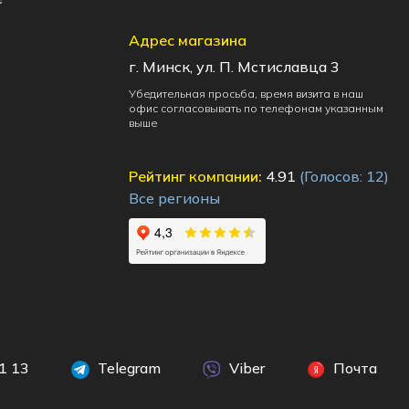
Адрес магазина
г. Минск, ул. П. Мстиславца 3
Убедительная просьба, время визита в наш
офис согласовывать по телефонам указанным
выше
Рейтинг компании:
4.91
(Голосов:
12
)
Все регионы
1 13
Telegram
Viber
Почта