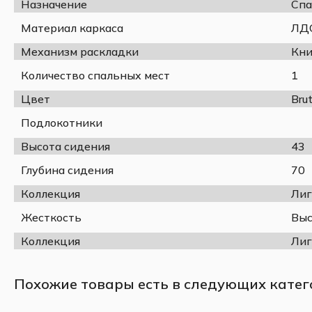
Назначение
Спа
Материал каркаса
ЛДС
Механизм раскладки
Кни
Количество спальных мест
1
Цвет
Bru
Подлокотники
Высота сидения
43
Глубина сидения
70
Коллекция
Лиг
Жесткость
Выс
Коллекция
Лиг
Похожие товары есть в следующих катег