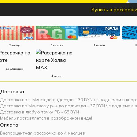
Купить в рассрочк
2 месяца
5 месяцев
3 месяца
8
до 12 месяцев
4 месяца
Доставка
Доставка по г. Минск до подъезда - 30 BYN \ c подъемом в квар
Доставка по Минскому р-н до подъезда - 37 BYN \ c подъемом в
Доставка в любую точку РБ - 68 BYN
Мебель поставляется в разобранном виде!
Оплата
Беспроцентная рассрочка до 4 месяцев