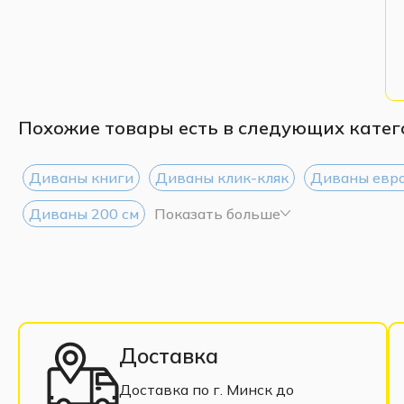
Похожие товары есть в следующих катег
Диваны книги
Диваны клик-кляк
Диваны евр
Диваны 200 см
Показать больше
Доставка
Доставка по г. Минск до