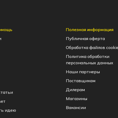
помощь
Полезная информация
и
Публичная оферта
Обработка файлов cooki
Политика обработки
персональных данных
Наши партнеры
Поставщикам
Дилерам
статьи
Магазины
вет
Вакансии
ть идею