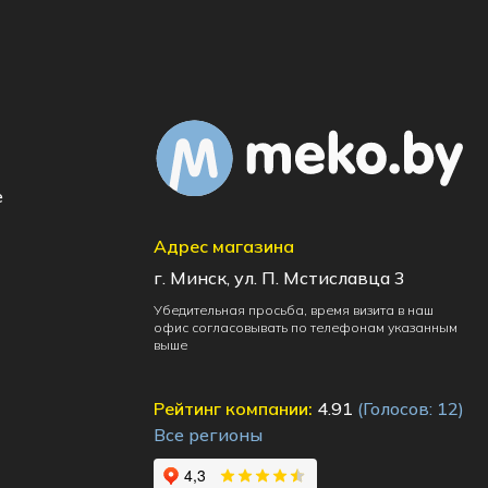
e
Адрес магазина
г. Минск, ул. П. Мстиславца 3
Убедительная просьба, время визита в наш
офис согласовывать по телефонам указанным
выше
Рейтинг компании:
4.91
(Голосов:
12
)
Все регионы