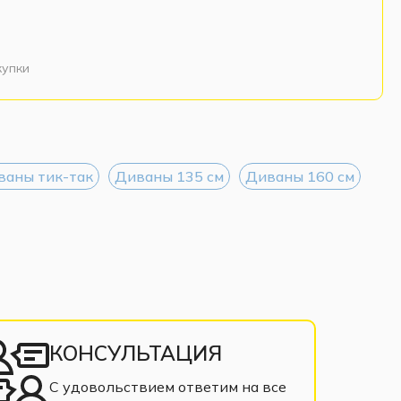
купки
ваны тик-так
Диваны 135 см
Диваны 160 см
КОНСУЛЬТАЦИЯ
С удовольствием ответим на все