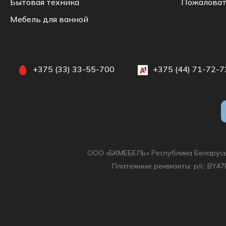
Бытовая техника
Пожаловат
Мебель для ванной
+375 (33) 33-55-700
+375 (44) 71-72-7
ООО «БКМЕБЕЛЬ» Республика Беларусь, 22
Платежные реквизиты: р/с: BY47P