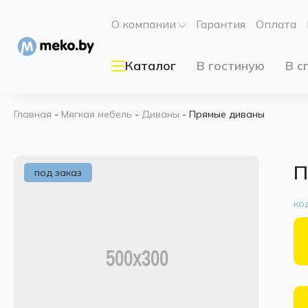
О компании
Гарантия
Оплата
Каталог
В гостиную
В с
Главная
-
Мягкая мебель
-
Диваны
-
Прямые диваны
П
под заказ
ко