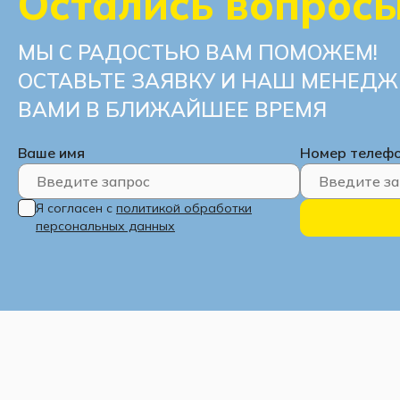
Остались вопрос
МЫ С РАДОСТЬЮ ВАМ ПОМОЖЕМ!
ОСТАВЬТЕ ЗАЯВКУ И НАШ МЕНЕДЖ
ВАМИ В БЛИЖАЙШЕЕ ВРЕМЯ
Ваше имя
Номер телеф
Я согласен с
политикой обработки
персональных данных