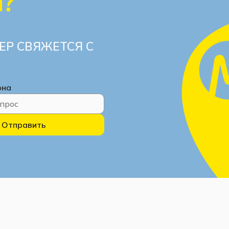
ы?
ЕР СВЯЖЕТСЯ С
она
Отправить