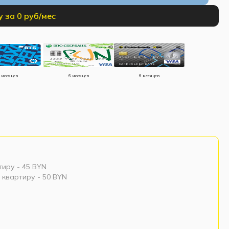
у за 0 руб/мес
 месяцев
6 месяцев
6 месяцев
тиру - 45 BYN
 квартиру - 50 BYN