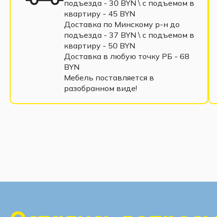
подъезда - 30 BYN \ c подъемом в
квартиру - 45 BYN
Доставка по Минскому р-н до
подъезда - 37 BYN \ c подъемом в
квартиру - 50 BYN
Доставка в любую точку РБ - 68
BYN
Мебель поставляется в
разобранном виде!