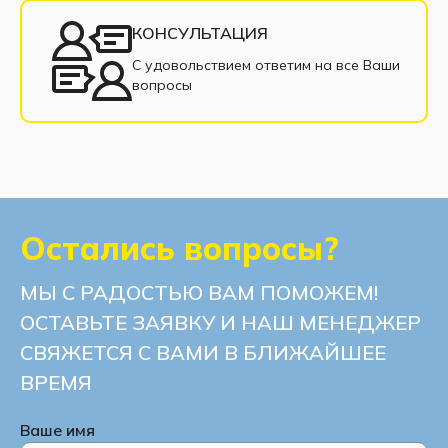
Диваны из рогожки
Диваны из велюра
КОНСУЛЬТАЦИЯ
Современные диваны
С удовольствием ответим на все Ваши
вопросы
Диваны с нишей для белья
Остались вопросы?
МЫ С РАДОСТЬЮ ВАМ ПОМОЖЕМ!
ОСТАВЬТЕ ЗАЯВКУ И НАШ МЕНЕДЖЕР
СВЯЖЕТСЯ С ВАМИ В БЛИЖАЙШЕЕ
ВРЕМЯ
Ваше имя