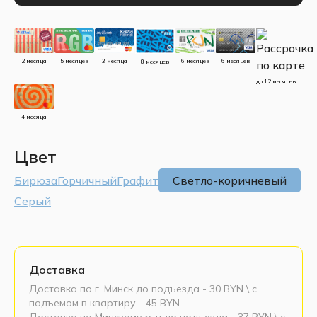
5 месяцев
3 месяца
2 месяца
6 месяцев
6 месяцев
8 месяцев
до 12 месяцев
4 месяца
Цвет
Бирюза
Горчичный
Графит
Светло-коричневый
Серый
Доставка
Доставка по г. Минск до подъезда - 30 BYN \ c
подъемом в квартиру - 45 BYN
Доставка по Минскому р-н до подъезда - 37 BYN \ c