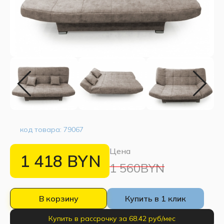
код товара:
79067
Цена
1 418
BYN
1 560BYN
В корзину
Купить в 1 клик
Купить в рассрочку за 68.42 руб/мес