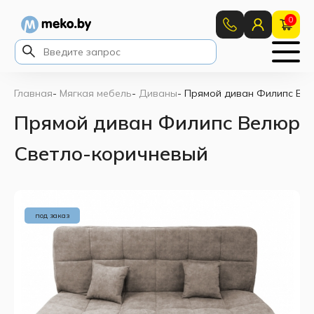
0
Главная
-
Мягкая мебель
-
Диваны
-
Прямой диван Филипс Ве
Прямой диван Филипс Велюр
Светло-коричневый
под заказ