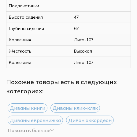
Подлокотники
Высота сидения
47
Глубина сидения
67
Коллекция
Лига-107
Жесткость
Высокая
Коллекция
Лига-107
Похожие товары есть в следующих
категориях:
Диваны книги
Диваны клик-кляк
Диваны еврокнижка
Диван аккордеон
Показать больше
Диваны Дельфин
Диваны тик-так