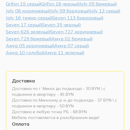
Grifon 15 серый
Grifon 18 черный
Joly 05 бежевый
Joly 08 коричневый
Joly 09 бордовый
Joly 13 серый
Joly 16 темно-серый
Seven 113 бирюзовый
Seven 17 серый
Seven 35 черный
Seven 626 зеленый
Seven 727 коричневый
Seven 729 бежевый
Амур 02 бежевый
Амур 05 коричневый
Амур 07 серый
Амур 10 голубой
Амур 11 зеленый
Доставка
Доставка по г. Минск до подъезда - 30 BYN \ c
подъемом в квартиру - 45 BYN
Доставка по Минскому р-н до подъезда - 37 BYN \ c
подъемом в квартиру - 50 BYN
Доставка в любую точку РБ - 68 BYN
Мебель поставляется в разобранном виде!
Оплата