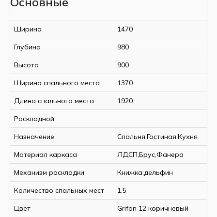
Основные
Ширина
1470
Глубина
980
Высота
900
Ширина спального места
1370
Длина спального места
1920
Раскладной
Назначение
Спальня,Гостиная,Кухня
Материал каркаса
ЛДСП,Брус,Фанера
Механизм раскладки
Книжка;дельфин
Количество спальных мест
1.5
Цвет
Grifon 12 коричневый