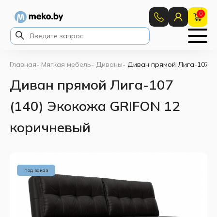
0
Главная
-
Мягкая мебель
-
Диваны
-
Диван прямой Лига-107 (
Диван прямой Лига-107
(140) Экокожа GRIFON 12
коричневый
под заказ