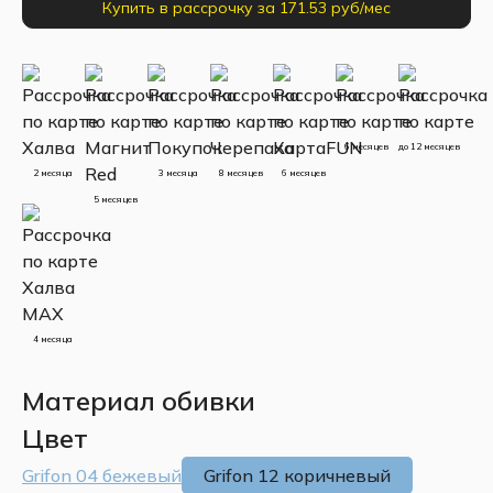
Купить в рассрочку за 171.53 руб/мес
6 месяцев
до 12 месяцев
2 месяца
3 месяца
8 месяцев
6 месяцев
5 месяцев
4 месяца
Материал обивки
Цвет
Grifon 04 бежевый
Grifon 12 коричневый