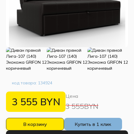
код товара:
134924
Цена
3 555
BYN
3 555BYN
В корзину
Купить в 1 клик