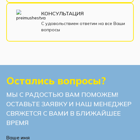
Диваны из рогожки
Диваны из велюра
КОНСУЛЬТАЦИЯ
Современные диваны
С удовольствием ответим на все Ваши
вопросы
Диваны с нишей для белья
Остались вопросы?
МЫ С РАДОСТЬЮ ВАМ ПОМОЖЕМ!
ОСТАВЬТЕ ЗАЯВКУ И НАШ МЕНЕДЖЕР
СВЯЖЕТСЯ С ВАМИ В БЛИЖАЙШЕЕ
ВРЕМЯ
Ваше имя