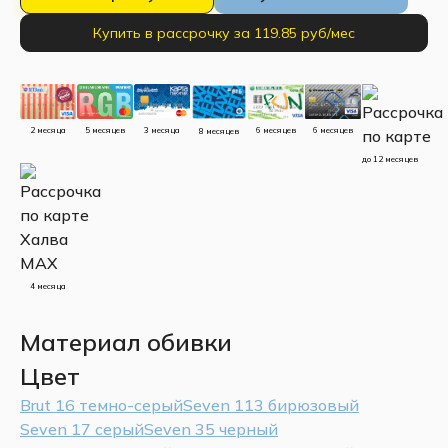
Купить в рассрочку за 119.85 руб/мес
5 месяцев
3 месяца
2 месяца
6 месяцев
6 месяцев
8 месяцев
до 12 месяцев
4 месяца
Материал обивки
Цвет
Brut 16 темно-серый
Seven 113 бирюзовый
Seven 17 серый
Seven 35 черный