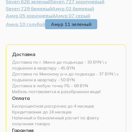
Seven 626 зеленый
Seven 727 коричневый
Seven 729 бежевый
Амур 02 бежевый
Амур 05 коричневый
Амур 07 серый
Амур 10 голубой
Амур 11 зеленый
Доставка
Доставка по г. Минск до подъезда - 30 BYN \ c
подъемом в квартиру - 45 BYN
Доставка по Минскому р-н до подъезда - 37 BYN \ c
подъемом в квартиру - 50 BYN
Доставка в любую точку РБ - 68 BYN
Мебель поставляется в разобранном виде!
Оплата
Беспроцентная рассрочка до 4 месяцев
Кредитование до 24 месяцев
Наличный и безналичный расчет по факту
получения товара
Гарантия