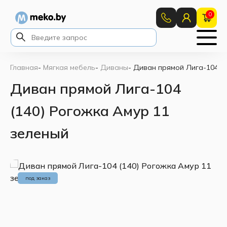
0
Главная
-
Мягкая мебель
-
Диваны
-
Диван прямой Лига-104 (1
Диван прямой Лига-104
(140) Рогожка Амур 11
зеленый
под заказ