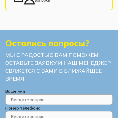
вопросы
Диваны с нишей для белья
Остались вопросы?
МЫ С РАДОСТЬЮ ВАМ ПОМОЖЕМ!
ОСТАВЬТЕ ЗАЯВКУ И НАШ МЕНЕДЖЕР
СВЯЖЕТСЯ С ВАМИ В БЛИЖАЙШЕЕ
ВРЕМЯ
Ваше имя
Номер телефона