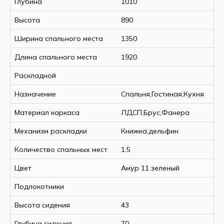
Глубина
1010
Высота
890
Ширина спального места
1350
Длина спального места
1920
Раскладной
Назначение
Спальня,Гостиная,Кухня
Материал каркаса
ЛДСП,Брус,Фанера
Механизм раскладки
Книжка;дельфин
Количество спальных мест
1.5
Цвет
Амур 11 зеленый
Подлокотники
Высота сидения
43
Глубина сидения
70