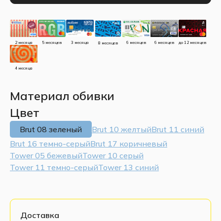
до 12 месяцев
5 месяцев
3 месяца
2 месяца
6 месяцев
6 месяцев
8 месяцев
4 месяца
Материал обивки
Цвет
Brut 08 зеленый
Brut 10 желтый
Brut 11 синий
Brut 16 темно-серый
Brut 17 коричневый
Tower 05 бежевый
Tower 10 серый
Tower 11 темно-серый
Tower 13 синий
Доставка