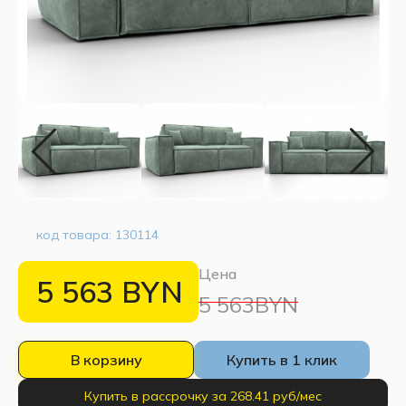
код товара:
130114
Цена
5 563
BYN
5 563BYN
В корзину
Купить в 1 клик
Купить в рассрочку за 268.41 руб/мес