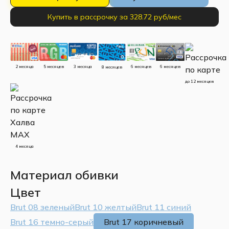
Купить в рассрочку за 328.72 руб/мес
5 месяцев
3 месяца
2 месяца
6 месяцев
6 месяцев
8 месяцев
до 12 месяцев
4 месяца
Материал обивки
Цвет
Brut 08 зеленый
Brut 10 желтый
Brut 11 синий
Brut 16 темно-серый
Brut 17 коричневый