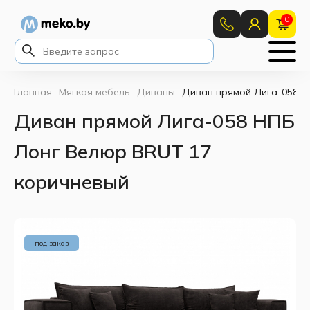
0
Главная
-
Мягкая мебель
-
Диваны
-
Диван прямой Лига-058 Н
Диван прямой Лига-058 НПБ
Лонг Велюр BRUT 17
коричневый
под заказ