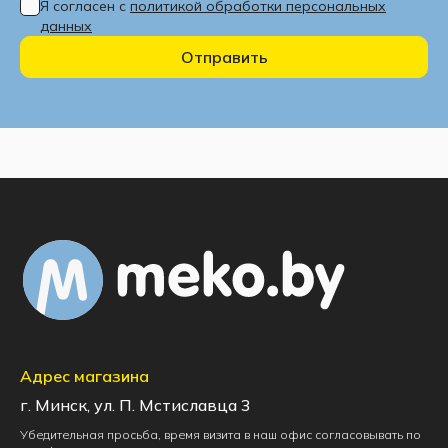
Я согласен с
политикой обработки персональных
данных
Отправить
Адрес магазина
г. Минск, ул. П. Мстиславца 3
Убедительная просьба, время визита в наш офис согласовывать по