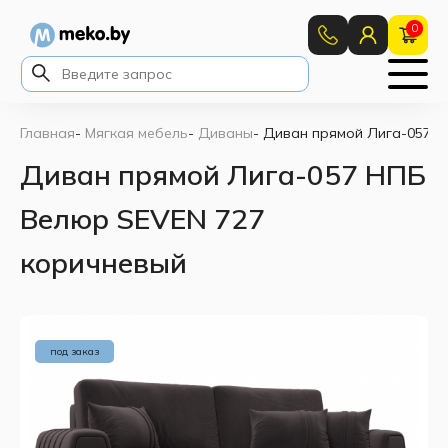
0
Главная
-
Мягкая мебель
-
Диваны
-
Диван прямой Лига-057 Н
Диван прямой Лига-057 НПБ
Велюр SEVEN 727
коричневый
под заказ