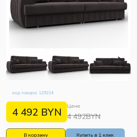
код товара:
129214
Цена
4 492
BYN
4 492BYN
В корзину
Купить в 1 клик