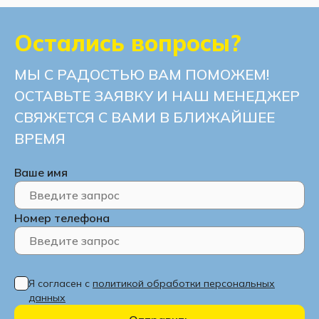
Остались вопросы?
МЫ С РАДОСТЬЮ ВАМ ПОМОЖЕМ!
ОСТАВЬТЕ ЗАЯВКУ И НАШ МЕНЕДЖЕР
СВЯЖЕТСЯ С ВАМИ В БЛИЖАЙШЕЕ
ВРЕМЯ
Ваше имя
Номер телефона
Я согласен с
политикой обработки персональных
данных