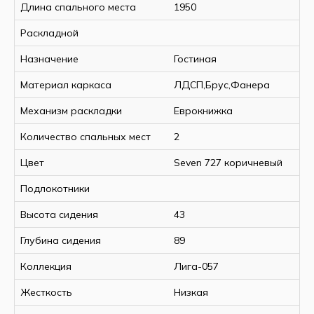
Длина спального места
1950
Раскладной
Назначение
Гостиная
Материал каркаса
ЛДСП,Брус,Фанера
Механизм раскладки
Еврокнижка
Количество спальных мест
2
Цвет
Seven 727 коричневый
Подлокотники
Высота сидения
43
Глубина сидения
89
Коллекция
Лига-057
Жесткость
Низкая