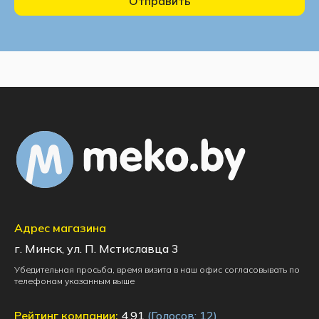
Отправить
Адрес магазина
г. Минск, ул. П. Мстиславца 3
Убедительная просьба, время визита в наш офис согласовывать по
телефонам указанным выше
Рейтинг компании:
4.91
(Голосов:
12
)