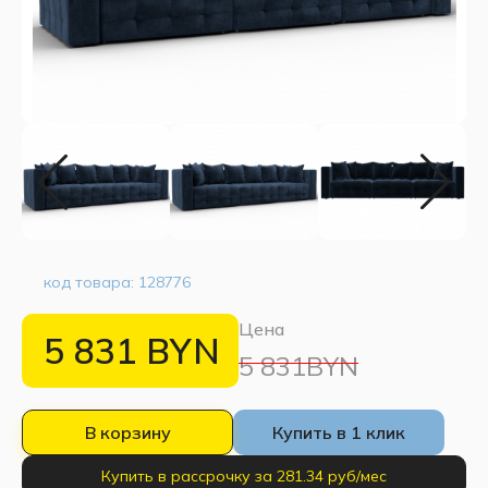
код товара:
128776
Цена
5 831
BYN
5 831BYN
В корзину
Купить в 1 клик
Купить в рассрочку за 281.34 руб/мес