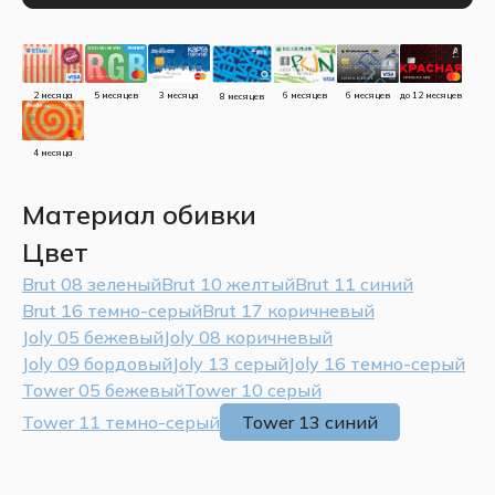
до 12 месяцев
5 месяцев
3 месяца
2 месяца
6 месяцев
6 месяцев
8 месяцев
4 месяца
Материал обивки
Цвет
Brut 08 зеленый
Brut 10 желтый
Brut 11 синий
Brut 16 темно-серый
Brut 17 коричневый
Joly 05 бежевый
Joly 08 коричневый
Joly 09 бордовый
Joly 13 серый
Joly 16 темно-серый
Tower 05 бежевый
Tower 10 серый
Tower 11 темно-серый
Tower 13 синий