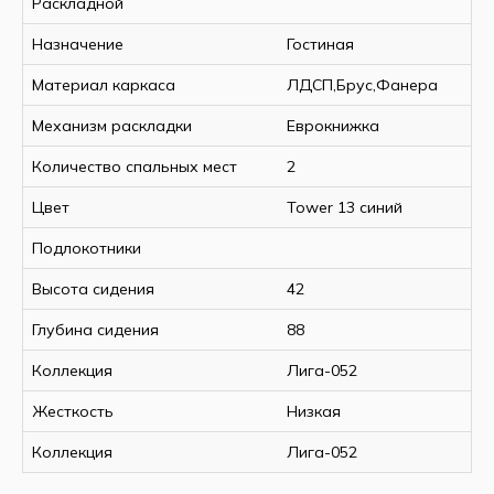
Раскладной
Назначение
Гостиная
Материал каркаса
ЛДСП,Брус,Фанера
Механизм раскладки
Еврокнижка
Количество спальных мест
2
Цвет
Tower 13 синий
Подлокотники
Высота сидения
42
Глубина сидения
88
Коллекция
Лига-052
Жесткость
Низкая
Коллекция
Лига-052