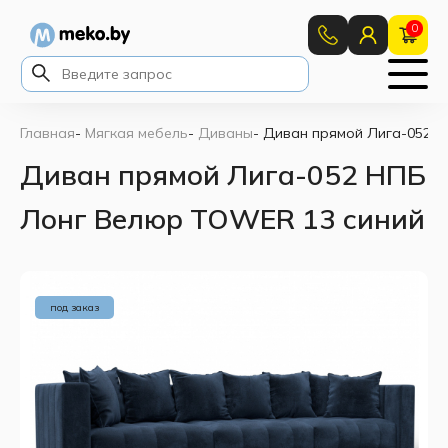
0
Главная
-
Мягкая мебель
-
Диваны
-
Диван прямой Лига-052 Н
Диван прямой Лига-052 НПБ
Лонг Велюр TOWER 13 синий
под заказ