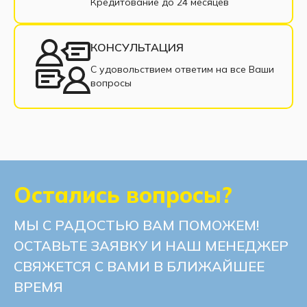
Прямые диваны
Раскладные диваны
Кредитование до 24 месяцев
Диваны из рогожки
Диваны из велюра
КОНСУЛЬТАЦИЯ
Современные диваны
С удовольствием ответим на все Ваши
вопросы
Диваны с нишей для белья
Остались вопросы?
МЫ С РАДОСТЬЮ ВАМ ПОМОЖЕМ!
ОСТАВЬТЕ ЗАЯВКУ И НАШ МЕНЕДЖЕР
СВЯЖЕТСЯ С ВАМИ В БЛИЖАЙШЕЕ
ВРЕМЯ