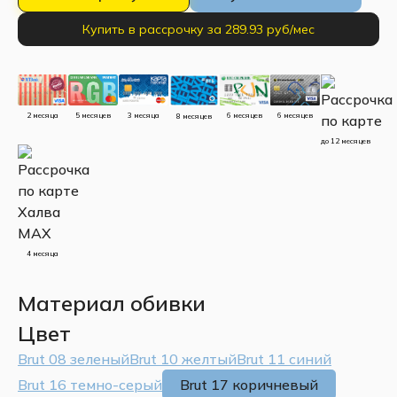
Купить в рассрочку за 289.93 руб/мес
5 месяцев
3 месяца
2 месяца
6 месяцев
6 месяцев
8 месяцев
до 12 месяцев
4 месяца
Материал обивки
Цвет
Brut 08 зеленый
Brut 10 желтый
Brut 11 синий
Brut 16 темно-серый
Brut 17 коричневый