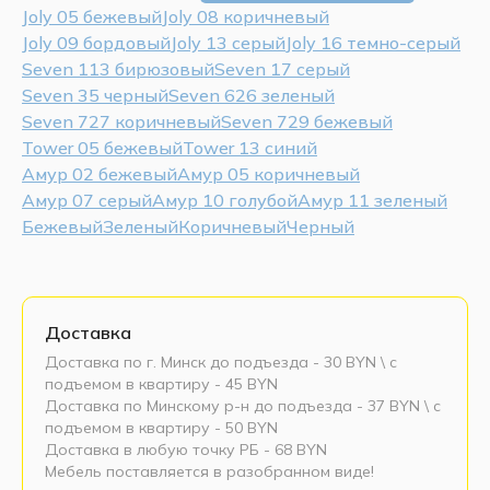
Joly 05 бежевый
Joly 08 коричневый
Joly 09 бордовый
Joly 13 серый
Joly 16 темно-серый
Seven 113 бирюзовый
Seven 17 серый
Seven 35 черный
Seven 626 зеленый
Seven 727 коричневый
Seven 729 бежевый
Tower 05 бежевый
Tower 13 синий
Амур 02 бежевый
Амур 05 коричневый
Амур 07 серый
Амур 10 голубой
Амур 11 зеленый
Бежевый
Зеленый
Коричневый
Черный
Доставка
Доставка по г. Минск до подъезда - 30 BYN \ c
подъемом в квартиру - 45 BYN
Доставка по Минскому р-н до подъезда - 37 BYN \ c
подъемом в квартиру - 50 BYN
Доставка в любую точку РБ - 68 BYN
Мебель поставляется в разобранном виде!