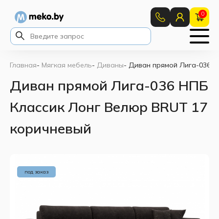
0
Главная
-
Мягкая мебель
-
Диваны
-
Диван прямой Лига-036 Н
Диван прямой Лига-036 НПБ
Классик Лонг Велюр BRUT 17
коричневый
под заказ