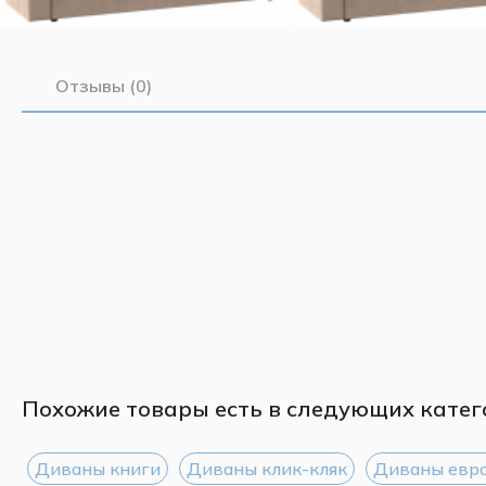
Отзывы (0)
Похожие товары есть в следующих катег
Диваны книги
Диваны клик-кляк
Диваны евр