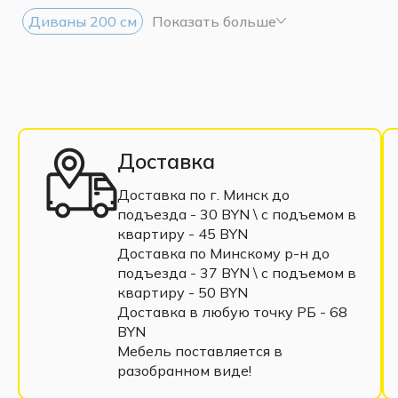
Диваны 200 см
Показать больше
Доставка
Доставка по г. Минск до
подъезда - 30 BYN \ c подъемом в
квартиру - 45 BYN
Доставка по Минскому р-н до
подъезда - 37 BYN \ c подъемом в
квартиру - 50 BYN
Доставка в любую точку РБ - 68
BYN
Мебель поставляется в
разобранном виде!