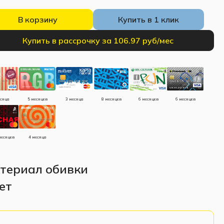
В корзину
Купить в 1 клик
Купить в рассрочку за 106.97 руб/мес
есяца
5 месяцев
3 месяца
8 месяцев
6 месяцев
6 месяцев
месяцев
4 месяца
териал обивки
ет