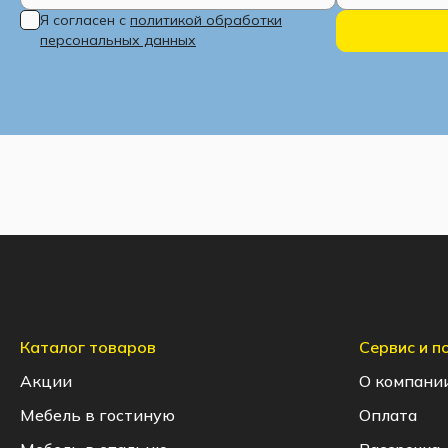
Я согласен с
политикой обработки
персональных данных
Каталог товаров
Сервис и 
Акции
О компани
Мебель в гостиную
Оплата