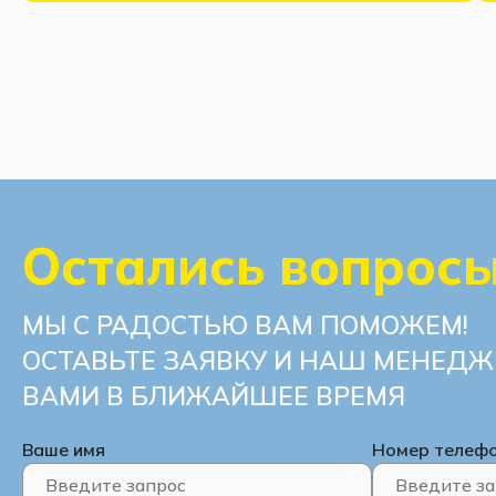
Остались вопрос
МЫ С РАДОСТЬЮ ВАМ ПОМОЖЕМ!
ОСТАВЬТЕ ЗАЯВКУ И НАШ МЕНЕДЖ
ВАМИ В БЛИЖАЙШЕЕ ВРЕМЯ
Ваше имя
Номер телеф