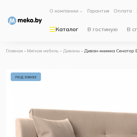
О компании
Гарантия
Оплата
Каталог
В гостиную
В с
Главная
-
Мягкая мебель
-
Диваны
-
Диван-книжка Сенатор 
под заказ