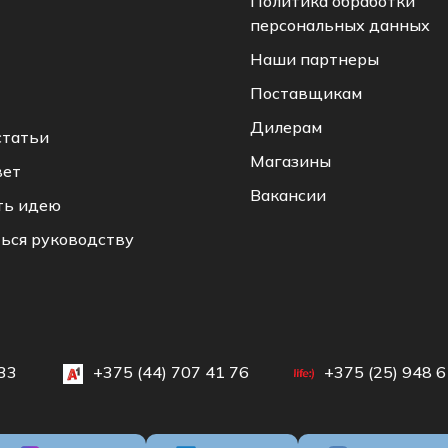
Политика обработки
персональных данных
Наши партнеры
Поставщикам
Дилерам
статьи
Магазины
вет
Вакансии
ть идею
ься руководству
33
+375 (44) 707 41 76
+375 (25) 948 6