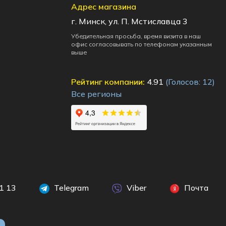
Адрес магазина
г. Минск, ул. П. Мстиславца 3
Убедительная просьба, время визита в наш
офис согласовывать по телефонам указанным
выше
Рейтинг компании:
4.91
(Голосов:
12
)
Все регионы
1 13
Telegram
Viber
Почта