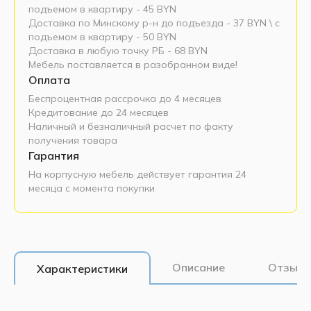
подъемом в квартиру - 45 BYN
Доставка по Минскому р-н до подъезда - 37 BYN \ c
подъемом в квартиру - 50 BYN
Доставка в любую точку РБ - 68 BYN
Мебель поставляется в разобранном виде!
Оплата
Беспроцентная рассрочка до 4 месяцев
Кредитование до 24 месяцев
Наличный и безналичный расчет по факту
получения товара
Гарантия
На корпусную мебель действует гарантия 24
месяца с момента покупки
Описание
Отзывы
Характеристики