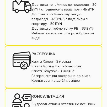
Стул черный
Стул со спинкой
Доставка по г. Минск до подъезда - 30
BYN \ c подъемом в квартиру - 45 BYN
Деревянные табуретки
Доставка по Минскому р-н до
подъезда - 37 BYN \ c подъемом в
квартиру - 50 BYN
Доставка в любую точку РБ - 68 BYN
Мебель поставляется в разобранном
виде!
РАССРОЧКА
Карта Халва - 2 месяца
Карта Магнит Red - 5 месяцев
Карта Покупок - 3 месяца
Беспроцентная рассрочка до 4 мес.
Кредитование до 24 месяцев
КОНСУЛЬТАЦИЯ
С удовольствием ответим на все Ваши