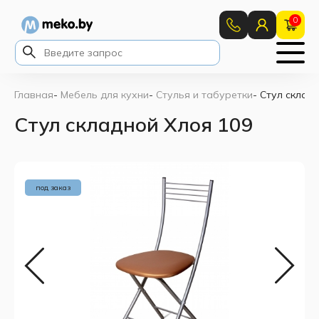
0
Главная
-
Мебель для кухни
-
Стулья и табуретки
-
Стул склад
Стул складной Хлоя 109
под заказ