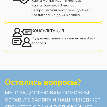
Карта Магнит Red - 5 месяцев
Карта Покупок - 3 месяца
Беспроцентная рассрочка до 4 мес.
Кредитование до 24 месяцев
КОНСУЛЬТАЦИЯ
С удовольствием ответим на все Ваши
вопросы
Остались вопросы?
МЫ С РАДОСТЬЮ ВАМ ПОМОЖЕМ!
ОСТАВЬТЕ ЗАЯВКУ И НАШ МЕНЕДЖЕР
СВЯЖЕТСЯ С ВАМИ В БЛИЖАЙШЕЕ