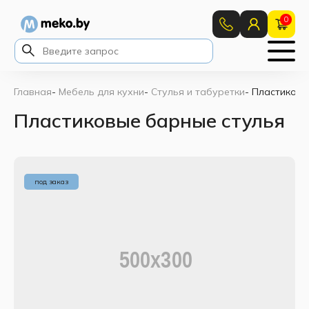
0
Главная
-
Мебель для кухни
-
Стулья и табуретки
-
Пластиковы
Пластиковые барные стулья
под заказ