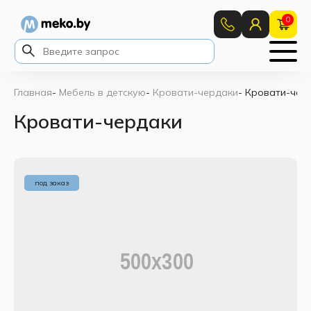
0
Главная
-
Мебель в детскую
-
Кровати-чердаки
-
Кровати-чер
Кровати-чердаки
под заказ