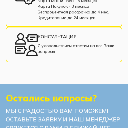
Карта Магнит Red - 5 месяцев
Карта Покупок - 3 месяца
Беспроцентная рассрочка до 4 мес.
Кредитование до 24 месяцев
КОНСУЛЬТАЦИЯ
С удовольствием ответим на все Ваши
вопросы
Остались вопросы?
МЫ С РАДОСТЬЮ ВАМ ПОМОЖЕМ!
ОСТАВЬТЕ ЗАЯВКУ И НАШ МЕНЕДЖЕР
СВЯЖЕТСЯ С ВАМИ В БЛИЖАЙШЕЕ