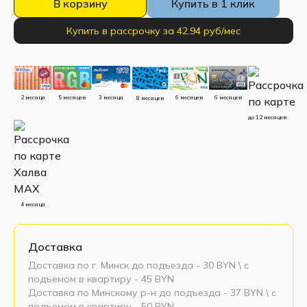
В корзину
Купить в 1 клик
Купить в рассрочку за 42.94 руб/мес
5 месяцев
3 месяца
2 месяца
6 месяцев
6 месяцев
8 месяцев
до 12 месяцев
4 месяца
Доставка
Доставка по г. Минск до подъезда - 30 BYN \ c
подъемом в квартиру - 45 BYN
Доставка по Минскому р-н до подъезда - 37 BYN \ c
подъемом в квартиру - 50 BYN