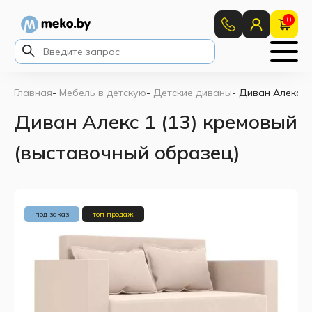
0
Главная
-
Мебель в детскую
-
Детские диваны
-
Диван Алекс 1
Диван Алекс 1 (13) кремовый
(выставочный образец)
под заказ
топ продаж