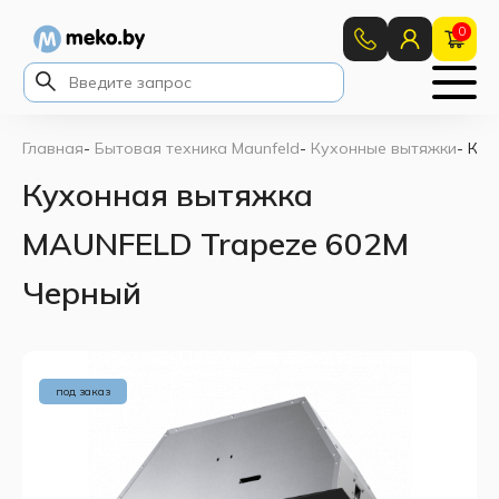
0
Главная
-
Бытовая техника Maunfeld
-
Кухонные вытяжки
-
Кух
Кухонная вытяжка
MAUNFELD Trapeze 602M
Черный
под заказ