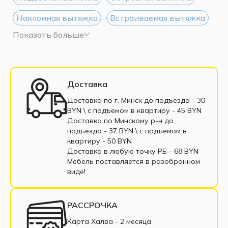
Наклонная вытяжка
Встраиваемая вытяжка
Показать больше
Белая вытяжка
Черная вытяжка
Доставка
Доставка по г. Минск до подъезда - 30
BYN \ c подъемом в квартиру - 45 BYN
Доставка по Минскому р-н до
подъезда - 37 BYN \ c подъемом в
квартиру - 50 BYN
Доставка в любую точку РБ - 68 BYN
Мебель поставляется в разобранном
виде!
РАССРОЧКА
Карта Халва - 2 месяца