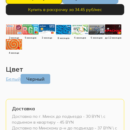
Купить в рассрочку за 34.45 руб/мес
до 12 месяцев
5 месяцев
3 месяца
2 месяца
6 месяцев
6 месяцев
8 месяцев
4 месяца
Цвет
Белый
Черный
Доставка
Доставка по г. Минск до подъезда - 30 BYN \ c
подъемом в квартиру - 45 BYN
Доставка по Минскому р-н до подъезда - 37 BYN \ c