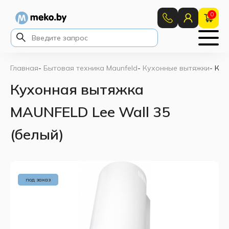
0
Главная
-
Бытовая техника Maunfeld
-
Кухонные вытяжки
-
Кух
Кухонная вытяжка
MAUNFELD Lee Wall 35
(белый)
под заказ