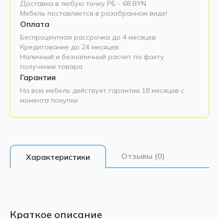
Доставка в любую точку РБ - 68 BYN
Мебель поставляется в разобранном виде!
Оплата
Беспроцентная рассрочка до 4 месяцев
Кредитование до 24 месяцев
Наличный и безналичный расчет по факту
получения товара
Гарантия
На всю мебель действует гарантия 18 месяцев с
момента покупки
Отзывы (0)
Характеристики
Краткое описание