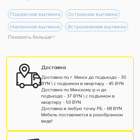
Подвесная вытяжка
Островная вытяжка
Наклонная вытяжка
Встраиваемая вытяжка
Показать больше
Белая вытяжка
Черная вытяжка
Доставка
Доставка по г. Минск до подъезда - 30
BYN \ c подъемом в квартиру - 45 BYN
Доставка по Минскому р-н до
подъезда - 37 BYN \ c подъемом в
квартиру - 50 BYN
Доставка в любую точку РБ - 68 BYN
Мебель поставляется в разобранном
виде!