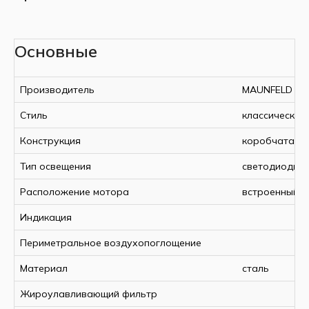
Основные
Производитель
MAUNFELD
Стиль
классический
Конструкция
коробчатая
Тип освещения
светодиодно
Расположение мотора
встроенный
Индикация
Периметральное воздухопоглощение
Материал
сталь
Жироулавливающий фильтр