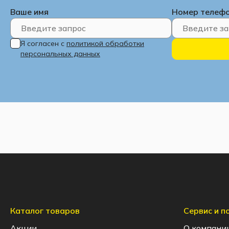
Ваше имя
Номер телеф
Я согласен с
политикой обработки
персональных данных
Каталог товаров
Сервис и 
Акции
О компани