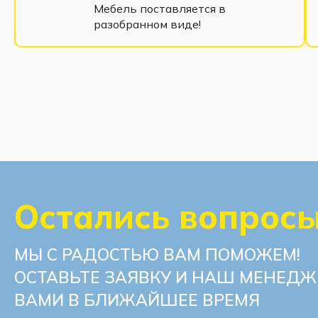
Мебель поставляется в
разобранном виде!
Остались вопрос
МЫ С РАДОСТЬЮ ВАМ ПОМОЖЕМ!
ОСТАВЬТЕ ЗАЯВКУ И НАШ МЕНЕДЖ
ВАМИ В БЛИЖАЙШЕЕ ВРЕМЯ