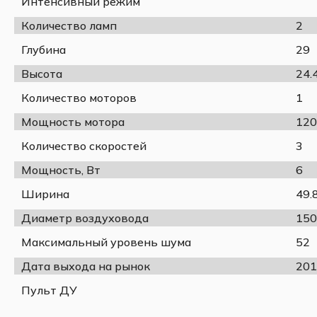
Интенсивный режим
Количество ламп
2
Глубина
29
Высота
24.
Количество моторов
1
Мощность мотора
120
Количество скоростей
3
Мощность, Вт
6
Ширина
49.
Диаметр воздуховода
150
Максимальный уровень шума
52
Дата выхода на рынок
201
Пульт ДУ