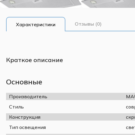
Отзывы (0)
Характеристики
Краткое описание
Основные
Производитель
MA
Стиль
сов
Конструкция
скр
Тип освещения
све