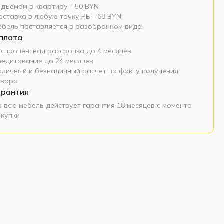
одъемом в квартиру - 50 BYN
оставка в любую точку РБ - 68 BYN
ебель поставляется в разобранном виде!
плата
еспроцентная рассрочка до 4 месяцев
редитование до 24 месяцев
аличный и безналичный расчет по факту получения
овара
арантия
а всю мебель действует гарантия 18 месяцев с момента
окупки