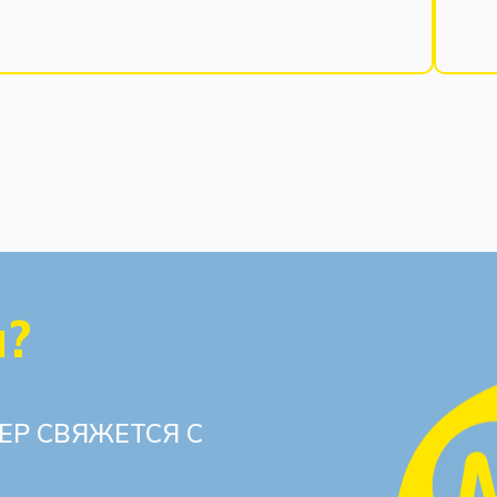
ы?
ЕР СВЯЖЕТСЯ С