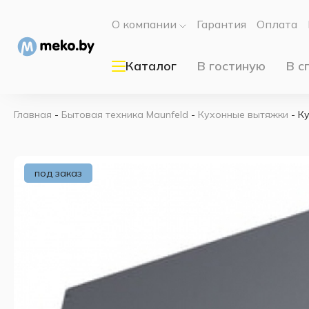
О компании
Гарантия
Оплата
Каталог
В гостиную
В с
Главная
-
Бытовая техника Maunfeld
-
Кухонные вытяжки
-
Ку
под заказ