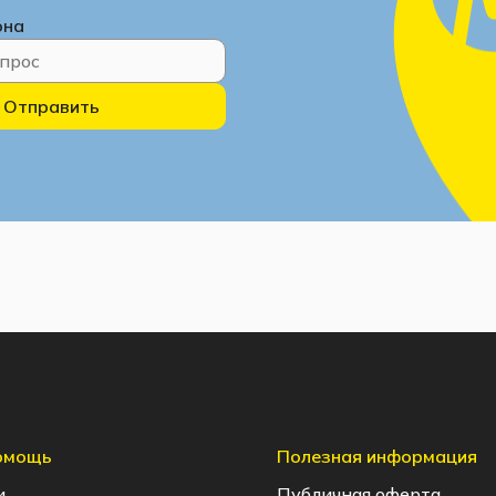
она
Отправить
помощь
Полезная информация
и
Публичная оферта