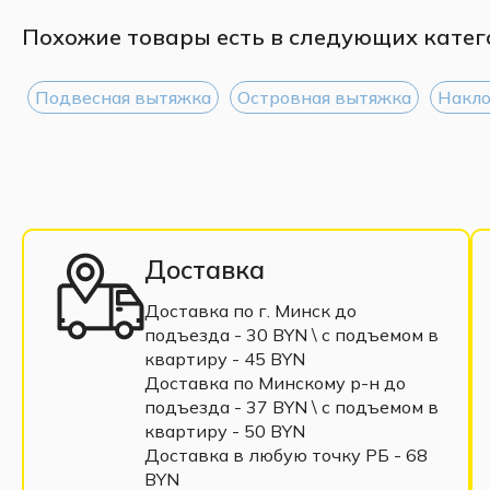
Похожие товары есть в следующих катег
Подвесная вытяжка
Островная вытяжка
Накло
Доставка
Доставка по г. Минск до
подъезда - 30 BYN \ c подъемом в
квартиру - 45 BYN
Доставка по Минскому р-н до
подъезда - 37 BYN \ c подъемом в
квартиру - 50 BYN
Доставка в любую точку РБ - 68
BYN