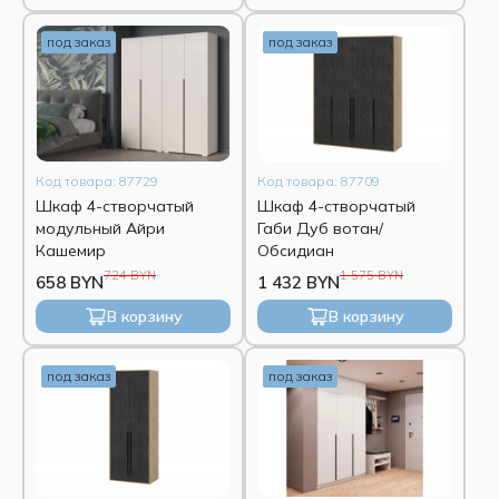
под заказ
под заказ
Код товара: 87729
Код товара: 87709
Шкаф 4-створчатый
Шкаф 4-створчатый
модульный Айри
Габи Дуб вотан/
Кашемир
Обсидиан
724 BYN
1 575 BYN
658 BYN
1 432 BYN
В корзину
В корзину
под заказ
под заказ