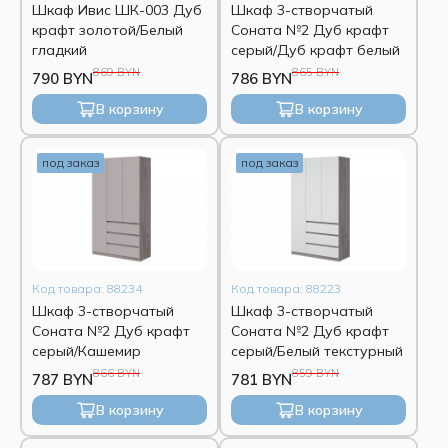
Шкаф Ивис ШК-003 Дуб
Шкаф 3-створчатый
крафт золотой/Белый
Соната №2 Дуб крафт
гладкий
серый/Дуб крафт белый
869 BYN
865 BYN
790 BYN
786 BYN
В корзину
В корзину
под заказ
под заказ
Код товара: 88234
Код товара: 88223
Шкаф 3-створчатый
Шкаф 3-створчатый
Соната №2 Дуб крафт
Соната №2 Дуб крафт
серый/Кашемир
серый/Белый текстурный
866 BYN
859 BYN
787 BYN
781 BYN
В корзину
В корзину