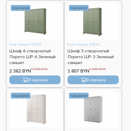
под заказ
под заказ
Код товара: 87843
Код товара: 87841
Шкаф 4-створчатый
Шкаф 3-створчатый
Лорето ШР-4 Зеленый
Лорето ШР-3 Зеленый
самшит
самшит
2 598 BYN
1 988 BYN
2 362 BYN
1 807 BYN
В корзину
В корзину
под заказ
под заказ