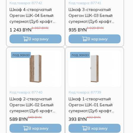
Код товара: 87742
Код товара: 87741
Шкаф 4-створчатый
Шкаф 3-створчатый
Орегон ШК-04 Белый
Орегон ШК-03 Белый
супермат/Дуб крафт
супермат/Дуб крафт
табачный
табачный
1 367 BYN
1 029 BYN
1 243 BYN
935 BYN
В корзину
В корзину
под заказ
под заказ
Код товара: 87740
Код товара: 87739
Шкаф 2-створчатый
Шкаф 1-створчатый
Орегон ШК-02 Белый
Орегон ШК-01 Белый
супермат/Дуб крафт
супермат/Дуб крафт
табачный
табачный
648 BYN
432 BYN
589 BYN
393 BYN
В корзину
В корзину