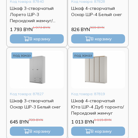
Код товара: 87840
Код товара: 87828
Шкаф 3-створчатый
Шкаф 4-створчатый
Лорето ШР-3
Оскар ШР-4 Белый снег
Персидский жемчуг/
Льняной
1 973 BYN
909 BYN
1 793 BYN
826 BYN
В корзину
В корзину
под заказ
под заказ
Код товара: 87827
Код товара: 87819
Шкаф 3-створчатый
Шкаф 4-створчатый
Оскар ШР-3 Белый снег
Юта ШР-4 Дуб торонто/
Персидский жемчуг
709 BYN
1 115 BYN
645 BYN
1 013 BYN
В корзину
В корзину