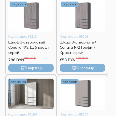
под заказ
под заказ
Код товара: 88213
Код товара: 88203
Шкаф 3-створчатый
Шкаф 3-створчатый
Соната №2 Дуб крафт
Соната №2 Графит/
серый
Крафт серый
865 BYN
938 BYN
786 BYN
853 BYN
В корзину
В корзину
под заказ
под заказ
Код товара: 88194
Код товара: 88180