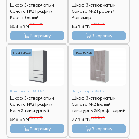
Шкаф 3-створчатый
Шкаф 3-створчатый
Соната №2 Графит/
Соната №2 Графит/
Крафт белый
Кашемир
938 BYN
939 BYN
853 BYN
854 BYN
В корзину
В корзину
под заказ
под заказ
Код товара: 88167
Код товара: 88153
Шкаф 3-створчатый
Шкаф 3-створчатый
Соната №2 Графит/
Соната №2 Белый
Белый текстурный
текстурный/Крафт серый
933 BYN
851 BYN
848 BYN
774 BYN
В корзину
В корзину