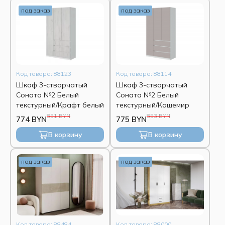
под заказ
под заказ
Код товара: 88123
Код товара: 88114
Шкаф 3-створчатый
Шкаф 3-створчатый
Соната №2 Белый
Соната №2 Белый
текстурный/Крафт белый
текстурный/Кашемир
851 BYN
853 BYN
774 BYN
775 BYN
В корзину
В корзину
под заказ
под заказ
Код товара: 88484
Код товара: 88000